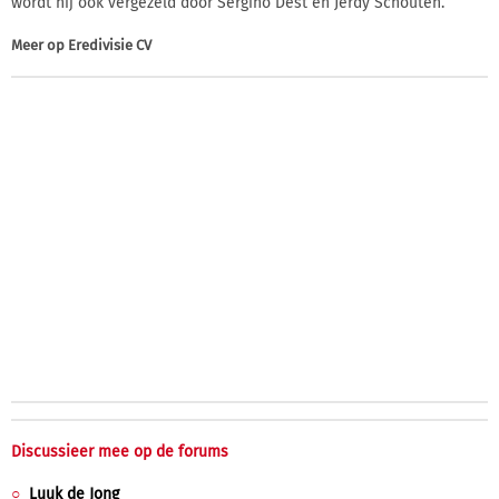
wordt hij ook vergezeld door Sergiño Dest en Jerdy Schouten.
Meer op
Eredivisie CV
Discussieer mee op de forums
Luuk de Jong