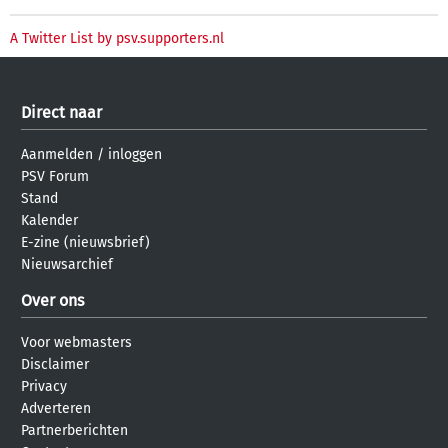
A Twitter List by psv.supporters.nl
Direct naar
Aanmelden
/
inloggen
PSV Forum
Stand
Kalender
E-zine (nieuwsbrief)
Nieuwsarchief
Over ons
Voor webmasters
Disclaimer
Privacy
Adverteren
Partnerberichten