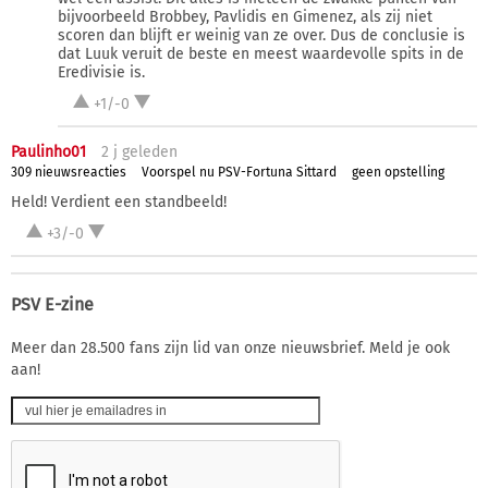
bijvoorbeeld Brobbey, Pavlidis en Gimenez, als zij niet
scoren dan blijft er weinig van ze over. Dus de conclusie is
dat Luuk veruit de beste en meest waardevolle spits in de
Eredivisie is.
+1/-0
Paulinho01
2 j
geleden
309 nieuwsreacties
Voorspel nu PSV-Fortuna Sittard
geen opstelling
Held! Verdient een standbeeld!
+3/-0
PSV E-zine
Meer dan 28.500 fans zijn lid van onze nieuwsbrief. Meld je ook
aan!