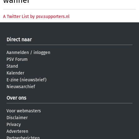
wanner
A Twitter List by psv.supporters.nl
Direct naar
Aanmelden
/
inloggen
PSV Forum
Stand
Kalender
E-zine (nieuwsbrief)
Nieuwsarchief
Over ons
Voor webmasters
Disclaimer
Privacy
Adverteren
Partnerberichten