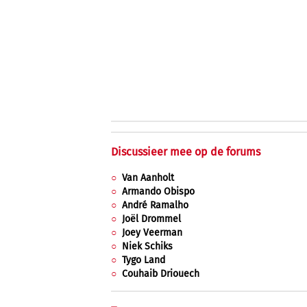
Discussieer mee op de forums
Van Aanholt
Armando Obispo
André Ramalho
Joël Drommel
Joey Veerman
Niek Schiks
Tygo Land
Couhaib Driouech