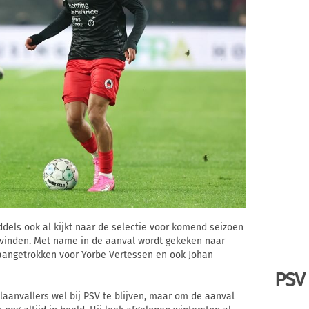
dels ook al kijkt naar de selectie voor komend seizoen
ts vinden. Met name in de aanval wordt gekeken naar
 aangetrokken voor Yorbe Vertessen en ook Johan
PSV
laanvallers wel bij PSV te blijven, maar om de aanval