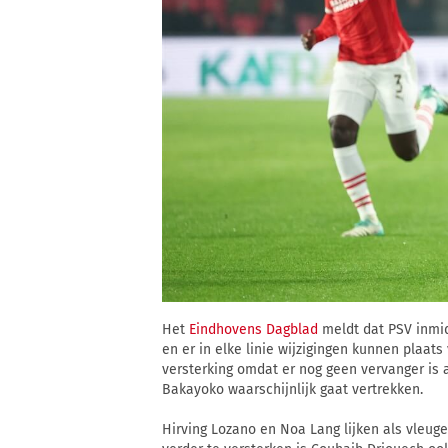
Het
Eindhovens Dagblad
meldt dat PSV inmid
en er in elke linie wijzigingen kunnen plaa
versterking omdat er nog geen vervanger is
Bakayoko waarschijnlijk gaat vertrekken.
Hirving Lozano en Noa Lang lijken als vleuge