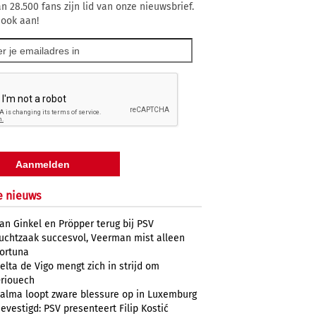
n 28.500 fans zijn lid van onze nieuwsbrief.
 ook aan!
e nieuws
an Ginkel en Pröpper terug bij PSV
uchtzaak succesvol, Veerman mist alleen
ortuna
elta de Vigo mengt zich in strijd om
riouech
alma loopt zware blessure op in Luxemburg
evestigd: PSV presenteert Filip Kostić