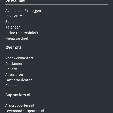
Direct naar
Aanmelden
/
inloggen
PSV Forum
Stand
Kalender
E-zine (nieuwsbrief)
Nieuwsarchief
Over ons
Voor webmasters
Disclaimer
Privacy
Adverteren
Partnerberichten
Contact
Supporters.nl
Ajax.supporters.nl
Feyenoord.supporters.nl