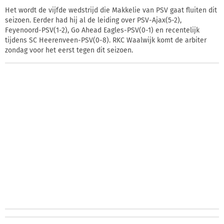
Het wordt de vijfde wedstrijd die Makkelie van PSV gaat fluiten dit
seizoen. Eerder had hij al de leiding over PSV-Ajax(5-2),
Feyenoord-PSV(1-2), Go Ahead Eagles-PSV(0-1) en recentelijk
tijdens SC Heerenveen-PSV(0-8). RKC Waalwijk komt de arbiter
zondag voor het eerst tegen dit seizoen.