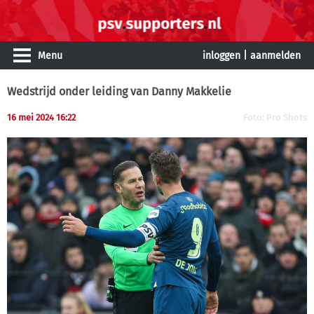
Menu
inloggen
|
aanmelden
Wedstrijd onder leiding van Danny Makkelie
16 mei 2024 16:22
Foto: Pro Shots