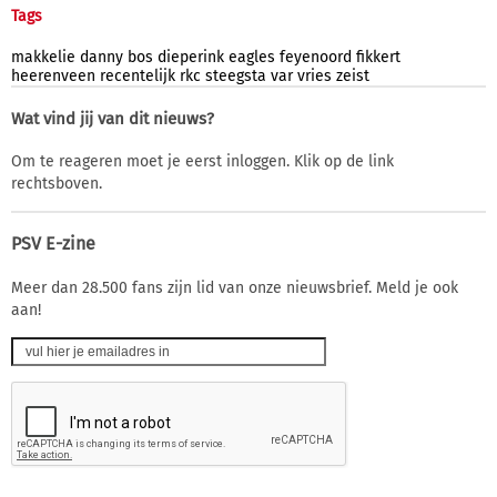
Tags
makkelie
danny
bos
dieperink
eagles
feyenoord
fikkert
heerenveen
recentelijk
rkc
steegsta
var
vries
zeist
Wat vind jij van dit nieuws?
Om te reageren moet je eerst inloggen. Klik op de link
rechtsboven.
PSV E-zine
Meer dan 28.500 fans zijn lid van onze nieuwsbrief. Meld je ook
aan!