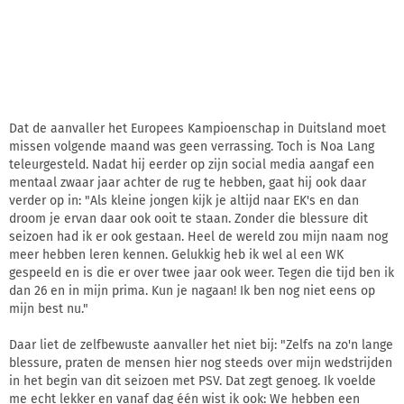
Dat de aanvaller het Europees Kampioenschap in Duitsland moet
missen volgende maand was geen verrassing. Toch is Noa Lang
teleurgesteld. Nadat hij eerder op zijn social media aangaf een
mentaal zwaar jaar achter de rug te hebben, gaat hij ook daar
verder op in: "Als kleine jongen kijk je altijd naar EK's en dan
droom je ervan daar ook ooit te staan. Zonder die blessure dit
seizoen had ik er ook gestaan. Heel de wereld zou mijn naam nog
meer hebben leren kennen. Gelukkig heb ik wel al een WK
gespeeld en is die er over twee jaar ook weer. Tegen die tijd ben ik
dan 26 en in mijn prima. Kun je nagaan! Ik ben nog niet eens op
mijn best nu."
Daar liet de zelfbewuste aanvaller het niet bij: "Zelfs na zo'n lange
blessure, praten de mensen hier nog steeds over mijn wedstrijden
in het begin van dit seizoen met PSV. Dat zegt genoeg. Ik voelde
me echt lekker en vanaf dag één wist ik ook: We hebben een