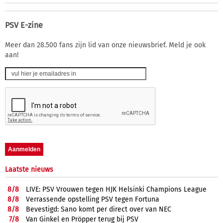
PSV E-zine
Meer dan 28.500 fans zijn lid van onze nieuwsbrief. Meld je ook
aan!
Laatste nieuws
8/
8
LIVE: PSV Vrouwen tegen HJK Helsinki Champions League
8/
8
Verrassende opstelling PSV tegen Fortuna
8/
8
Bevestigd: Sano komt per direct over van NEC
7/
8
Van Ginkel en Pröpper terug bij PSV