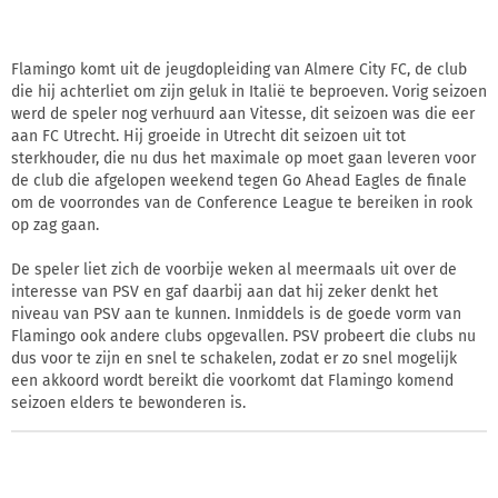
Flamingo komt uit de jeugdopleiding van Almere City FC, de club
die hij achterliet om zijn geluk in Italië te beproeven. Vorig seizoen
werd de speler nog verhuurd aan Vitesse, dit seizoen was die eer
aan FC Utrecht. Hij groeide in Utrecht dit seizoen uit tot
sterkhouder, die nu dus het maximale op moet gaan leveren voor
de club die afgelopen weekend tegen Go Ahead Eagles de finale
om de voorrondes van de Conference League te bereiken in rook
op zag gaan.
De speler liet zich de voorbije weken al meermaals uit over de
interesse van PSV en gaf daarbij aan dat hij zeker denkt het
niveau van PSV aan te kunnen. Inmiddels is de goede vorm van
Flamingo ook andere clubs opgevallen. PSV probeert die clubs nu
dus voor te zijn en snel te schakelen, zodat er zo snel mogelijk
een akkoord wordt bereikt die voorkomt dat Flamingo komend
seizoen elders te bewonderen is.