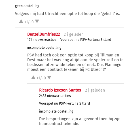
geen opstelling
Volgens mij had Utrecht een optie tot koop die 'gelicht' is.
+1/-0
DenzelDumfries22
2 j
geleden
191 nieuwsreacties
Voorspel nu PSV-Fortuna Sittard
incomplete opstelling
PSV had toch ook een optie tot koop bij Tillman en
Dest maar het was nog altijd aan de speler zelf op te
beslissen of ze wilde tekenen of niet.. Dus Flamingo
moest een contract tekenen bij FC Utrecht?
+1/-0
Ricardo Izecson Santos
2 j
geleden
2483 nieuwsreacties
Voorspel nu PSV-Fortuna Sittard
incomplete opstelling
Die besprekingen zijn al gevoerd toen hij zijn
huurcontract tekende.