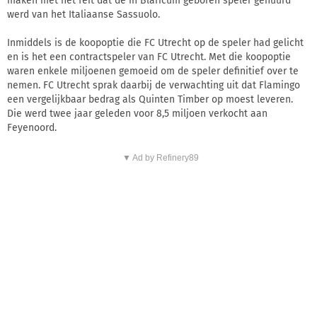
maken met het feit dat de in Blaricum geboren speler gehuurd
werd van het Italiaanse Sassuolo.
Inmiddels is de koopoptie die FC Utrecht op de speler had gelicht
en is het een contractspeler van FC Utrecht. Met die koopoptie
waren enkele miljoenen gemoeid om de speler definitief over te
nemen. FC Utrecht sprak daarbij de verwachting uit dat Flamingo
een vergelijkbaar bedrag als Quinten Timber op moest leveren.
Die werd twee jaar geleden voor 8,5 miljoen verkocht aan
Feyenoord.
▼ Ad by Refinery89