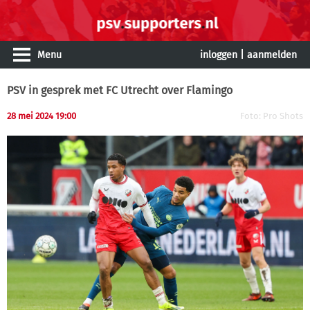
Menu
inloggen
|
aanmelden
PSV in gesprek met FC Utrecht over Flamingo
28 mei 2024 19:00
Foto: Pro Shots