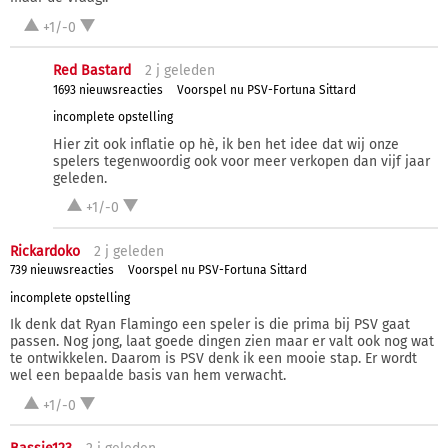
+1/-0
Red Bastard
2 j
geleden
1693 nieuwsreacties
Voorspel nu PSV-Fortuna Sittard
incomplete opstelling
Hier zit ook inflatie op hè, ik ben het idee dat wij onze
spelers tegenwoordig ook voor meer verkopen dan vijf jaar
geleden.
+1/-0
Rickardoko
2 j
geleden
739 nieuwsreacties
Voorspel nu PSV-Fortuna Sittard
incomplete opstelling
Ik denk dat Ryan Flamingo een speler is die prima bij PSV gaat
passen. Nog jong, laat goede dingen zien maar er valt ook nog wat
te ontwikkelen. Daarom is PSV denk ik een mooie stap. Er wordt
wel een bepaalde basis van hem verwacht.
+1/-0