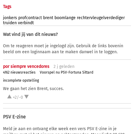
Tags
jonkers
profcontract
brent
boomlange
rechtervleugelverdediger
truiden
verbindt
Wat vind jij van dit nieuws?
Om te reageren moet je ingelogd zijn. Gebruik de links bovenin
beeld om een loginnaam aan te maken danwel in te loggen.
por siempre vencedores
2 j
geleden
4162 nieuwsreacties
Voorspel nu PSV-Fortuna Sittard
incomplete opstelling
We gaan het zien Brent, succes.
+2/-0
PSV E-zine
Meld je aan en ontvang elke week een vers PSV E-zine in je