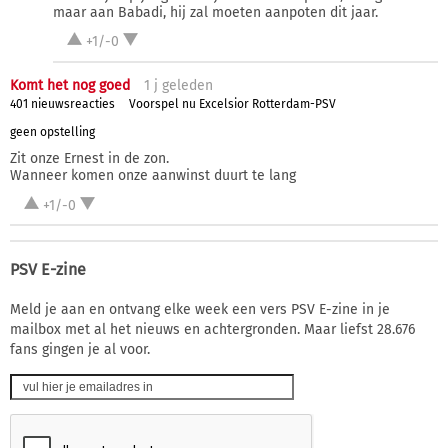
maar aan Babadi, hij zal moeten aanpoten dit jaar.
+1/-0
Komt het nog goed
1 j
geleden
401 nieuwsreacties
Voorspel nu Excelsior Rotterdam-PSV
geen opstelling
Zit onze Ernest in de zon.
Wanneer komen onze aanwinst duurt te lang
+1/-0
PSV E-zine
Meld je aan en ontvang elke week een vers PSV E-zine in je
mailbox met al het nieuws en achtergronden. Maar liefst 28.676
fans gingen je al voor.