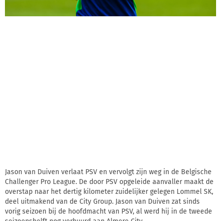
Jason van Duiven verlaat PSV en vervolgt zijn weg in de Belgische
Challenger Pro League. De door PSV opgeleide aanvaller maakt de
overstap naar het dertig kilometer zuidelijker gelegen Lommel SK,
deel uitmakend van de City Group. Jason van Duiven zat sinds
vorig seizoen bij de hoofdmacht van PSV, al werd hij in de tweede