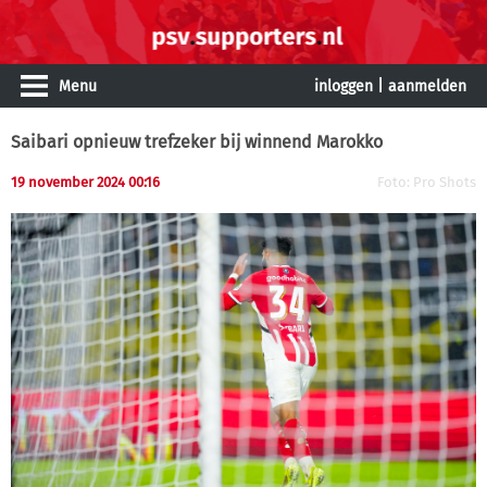
Menu
inloggen
|
aanmelden
Saibari opnieuw trefzeker bij winnend Marokko
19 november 2024 00:16
Foto: Pro Shots