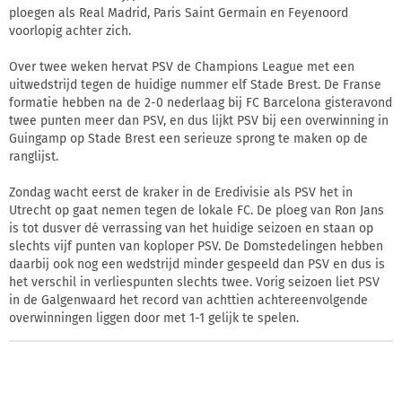
ploegen als Real Madrid, Paris Saint Germain en Feyenoord
voorlopig achter zich.
Over twee weken hervat PSV de Champions League met een
uitwedstrijd tegen de huidige nummer elf Stade Brest. De Franse
formatie hebben na de 2-0 nederlaag bij FC Barcelona gisteravond
twee punten meer dan PSV, en dus lijkt PSV bij een overwinning in
Guingamp op Stade Brest een serieuze sprong te maken op de
ranglijst.
Zondag wacht eerst de kraker in de Eredivisie als PSV het in
Utrecht op gaat nemen tegen de lokale FC. De ploeg van Ron Jans
is tot dusver dé verrassing van het huidige seizoen en staan op
slechts vijf punten van koploper PSV. De Domstedelingen hebben
daarbij ook nog een wedstrijd minder gespeeld dan PSV en dus is
het verschil in verliespunten slechts twee. Vorig seizoen liet PSV
in de Galgenwaard het record van achttien achtereenvolgende
overwinningen liggen door met 1-1 gelijk te spelen.