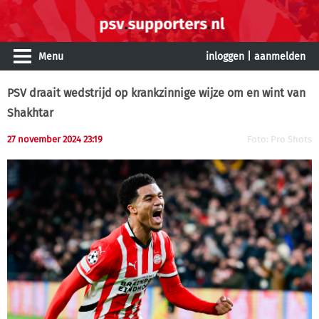
Menu
inloggen
|
aanmelden
PSV draait wedstrijd op krankzinnige wijze om en wint van
Shakhtar
27 november 2024 23:19
Foto: Pro Shots