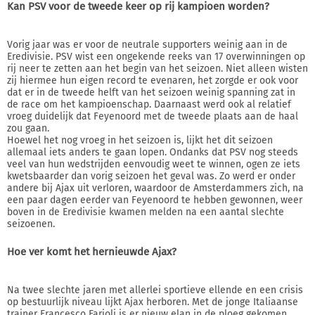
Kan PSV voor de tweede keer op rij kampioen worden?
Vorig jaar was er voor de neutrale supporters weinig aan in de
Eredivisie. PSV wist een ongekende reeks van 17 overwinningen op
rij neer te zetten aan het begin van het seizoen. Niet alleen wisten
zij hiermee hun eigen record te evenaren, het zorgde er ook voor
dat er in de tweede helft van het seizoen weinig spanning zat in
de race om het kampioenschap. Daarnaast werd ook al relatief
vroeg duidelijk dat Feyenoord met de tweede plaats aan de haal
zou gaan.
Hoewel het nog vroeg in het seizoen is, lijkt het dit seizoen
allemaal iets anders te gaan lopen. Ondanks dat PSV nog steeds
veel van hun wedstrijden eenvoudig weet te winnen, ogen ze iets
kwetsbaarder dan vorig seizoen het geval was. Zo werd er onder
andere bij Ajax uit verloren, waardoor de Amsterdammers zich, na
een paar dagen eerder van Feyenoord te hebben gewonnen, weer
boven in de Eredivisie kwamen melden na een aantal slechte
seizoenen.
Hoe ver komt het hernieuwde Ajax?
Na twee slechte jaren met allerlei sportieve ellende en een crisis
op bestuurlijk niveau lijkt Ajax herboren. Met de jonge Italiaanse
trainer Francesco Farioli is er nieuw elan in de ploeg gekomen,