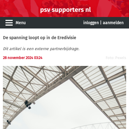
Menu
inloggen
|
aanmelden
De spanning loopt op in de Eredivisie
Dit artikel is een externe partnerbijdrage.
28 november 2024 03:24
Foto: Pexels