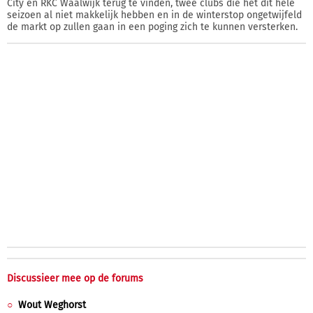
City en RKC Waalwijk terug te vinden, twee clubs die het dit hele
seizoen al niet makkelijk hebben en in de winterstop ongetwijfeld
de markt op zullen gaan in een poging zich te kunnen versterken.
Discussieer mee op de forums
Wout Weghorst