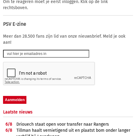
Om te reageren moet je eerst inloggen. Klik op de link
rechtsboven.
PSV E-zine
Meer dan 28.500 fans zijn lid van onze nieuwsbrief. Meld je ook
aan!
Laatste nieuws
6/
8
Driouech staat open voor transfer naar Rangers
6/
8
Tillman haalt vernietigend uit en plaatst bom onder langer