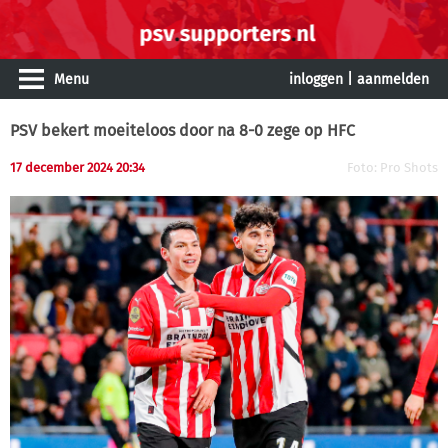
Menu
inloggen
|
aanmelden
PSV bekert moeiteloos door na 8-0 zege op HFC
17 december 2024 20:34
Foto: Pro Shots