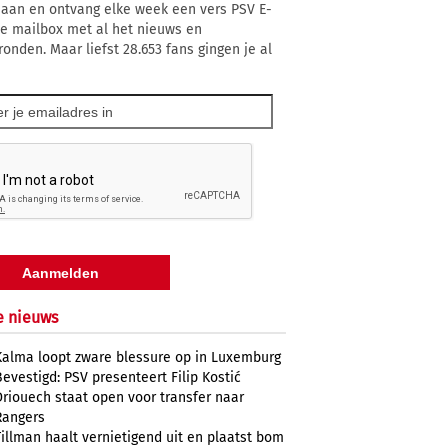
 aan en ontvang elke week een vers PSV E-
 je mailbox met al het nieuws en
ronden. Maar liefst 28.653 fans gingen je al
e nieuws
Kalma loopt zware blessure op in Luxemburg
Bevestigd: PSV presenteert Filip Kostić
Driouech staat open voor transfer naar
Rangers
Tillman haalt vernietigend uit en plaatst bom