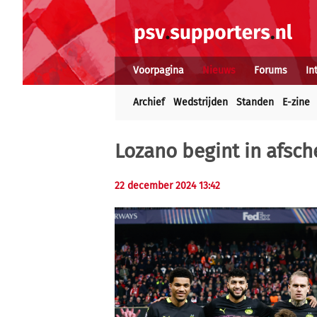
Voorpagina
Nieuws
Forums
In
Archief
Wedstrijden
Standen
E-zine
Lozano begint in afsc
22 december 2024 13:42