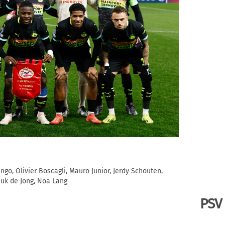
go, Olivier Boscagli, Mauro Junior, Jerdy Schouten,
Luuk de Jong, Noa Lang
PSV