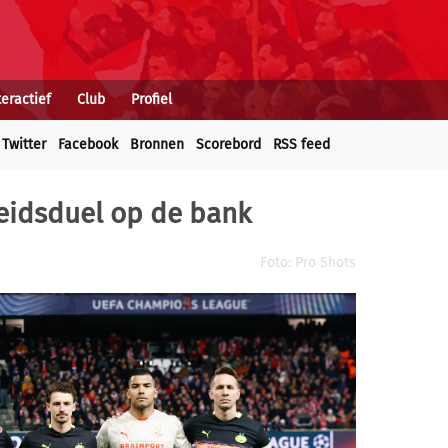
teractief
Club
Profiel
Twitter
Facebook
Bronnen
Scorebord
RSS feed
heidsduel op de bank
Foto: Pro Shots