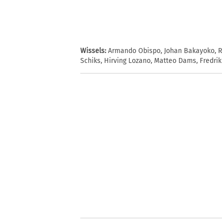
Wissels:
Armando Obispo, Johan Bakayoko, Ric
Schiks, Hirving Lozano, Matteo Dams, Fredri