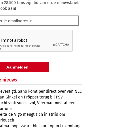
n 28.500 fans zijn lid van onze nieuwsbrief.
 ook aan!
e nieuws
evestigd: Sano komt per direct over van NEC
an Ginkel en Pröpper terug bij PSV
uchtzaak succesvol, Veerman mist alleen
ortuna
elta de Vigo mengt zich in strijd om
riouech
alma loopt zware blessure op in Luxemburg