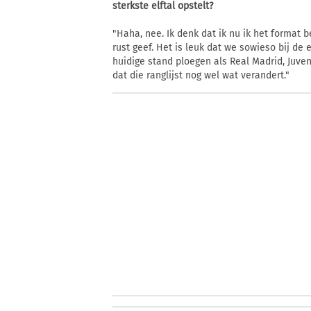
sterkste elftal opstelt?
"Haha, nee. Ik denk dat ik nu ik het format 
rust geef. Het is leuk dat we sowieso bij de 
huidige stand ploegen als Real Madrid, Juve
dat die ranglijst nog wel wat verandert."