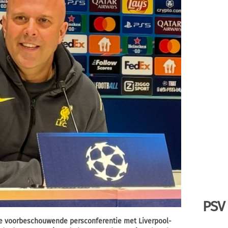
PSV
de voorbeschouwende persconferentie met Liverpool-