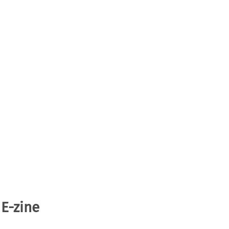
 E-zine