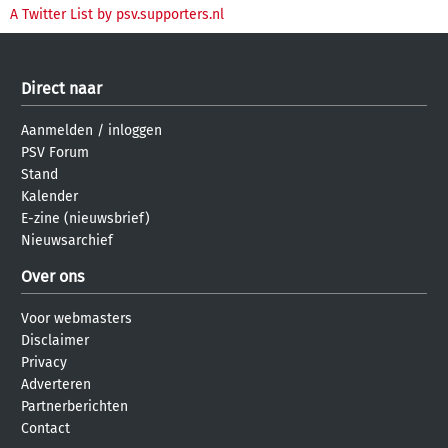
A Twitter List by psv.supporters.nl
Direct naar
Aanmelden
/
inloggen
PSV Forum
Stand
Kalender
E-zine (nieuwsbrief)
Nieuwsarchief
Over ons
Voor webmasters
Disclaimer
Privacy
Adverteren
Partnerberichten
Contact