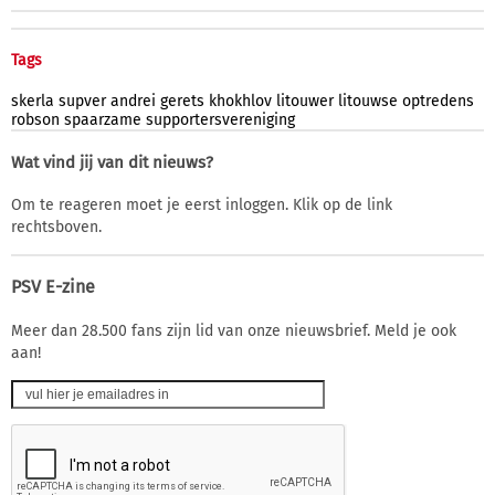
Tags
skerla
supver
andrei
gerets
khokhlov
litouwer
litouwse
optredens
robson
spaarzame
supportersvereniging
Wat vind jij van dit nieuws?
Om te reageren moet je eerst inloggen. Klik op de link
rechtsboven.
PSV E-zine
Meer dan 28.500 fans zijn lid van onze nieuwsbrief. Meld je ook
aan!