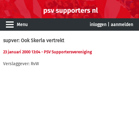
Menu
inloggen
|
aanmelden
supver: Ook Skerla vertrekt
23 januari 2000 13:04
- PSV Supportersvereniging
Verslaggever: RvW