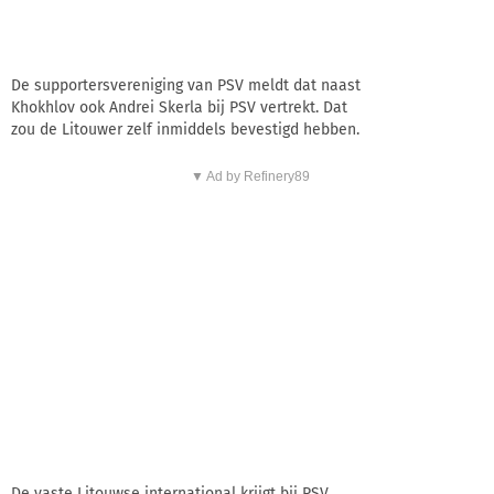
De supportersvereniging van PSV meldt dat naast
Khokhlov ook Andrei Skerla bij PSV vertrekt. Dat
zou de Litouwer zelf inmiddels bevestigd hebben.
▼ Ad by Refinery89
De vaste Litouwse international krijgt bij PSV