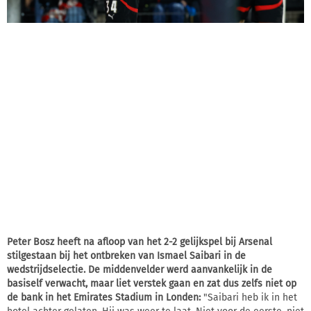
Peter Bosz heeft na afloop van het 2-2 gelijkspel bij Arsenal
stilgestaan bij het ontbreken van Ismael Saibari in de
wedstrijdselectie. De middenvelder werd aanvankelijk in de
basiself verwacht, maar liet verstek gaan en zat dus zelfs niet op
de bank in het Emirates Stadium in Londen:
"Saibari heb ik in het