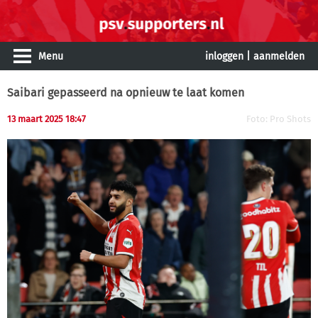
Menu
inloggen
|
aanmelden
Saibari gepasseerd na opnieuw te laat komen
13 maart 2025 18:47
Foto: Pro Shots