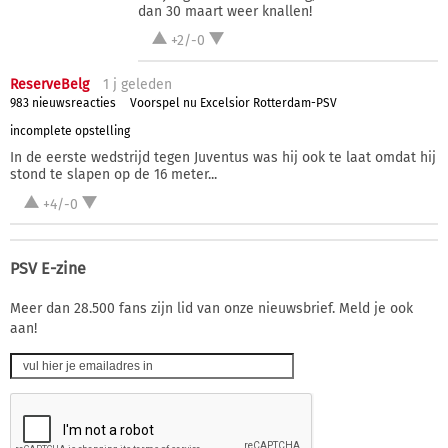
dan 30 maart weer knallen!
+2/-0
ReserveBelg
1 j
geleden
983 nieuwsreacties
Voorspel nu Excelsior Rotterdam-PSV
incomplete opstelling
In de eerste wedstrijd tegen Juventus was hij ook te laat omdat hij
stond te slapen op de 16 meter...
+4/-0
PSV E-zine
Meer dan 28.500 fans zijn lid van onze nieuwsbrief. Meld je ook
aan!