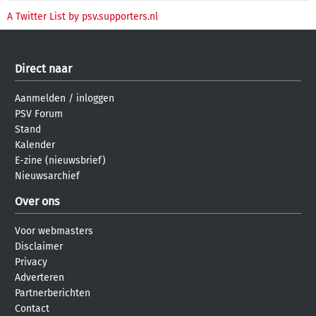
A Twitter List by psv.supporters.nl
Direct naar
Aanmelden
/
inloggen
PSV Forum
Stand
Kalender
E-zine (nieuwsbrief)
Nieuwsarchief
Over ons
Voor webmasters
Disclaimer
Privacy
Adverteren
Partnerberichten
Contact