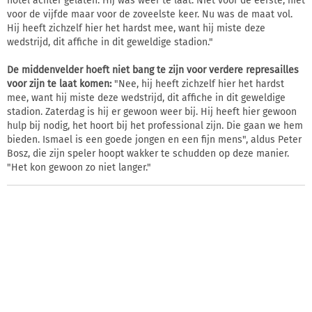
hotel achter gelaten. Hij was weer te laat. Niet voor de eerste, niet
voor de vijfde maar voor de zoveelste keer. Nu was de maat vol.
Hij heeft zichzelf hier het hardst mee, want hij miste deze
wedstrijd, dit affiche in dit geweldige stadion."
De middenvelder hoeft niet bang te zijn voor verdere represailles
voor zijn te laat komen:
"Nee, hij heeft zichzelf hier het hardst
mee, want hij miste deze wedstrijd, dit affiche in dit geweldige
stadion. Zaterdag is hij er gewoon weer bij. Hij heeft hier gewoon
hulp bij nodig, het hoort bij het professional zijn. Die gaan we hem
bieden. Ismael is een goede jongen en een fijn mens", aldus Peter
Bosz, die zijn speler hoopt wakker te schudden op deze manier.
"Het kon gewoon zo niet langer."