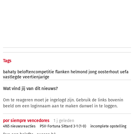
Tags
bahaty
beloftencompetitie
flanken
helmond
jong
oosterhout
uefa
vastlegde
veertienjarige
Wat vind jij van dit nieuws?
Om te reageren moet je ingelogd zijn. Gebruik de links bovenin
beeld om een loginnaam aan te maken danwel in te loggen.
por siempre vencedores
1 j
geleden
4165 nieuwsreacties
PSV-Fortuna Sittard 3-1 (1-0)
incomplete opstelling