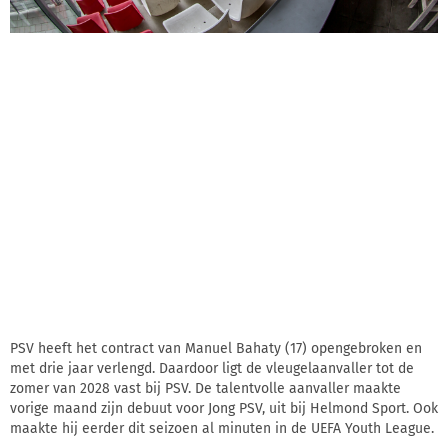
PSV heeft het contract van Manuel Bahaty (17) opengebroken en
met drie jaar verlengd. Daardoor ligt de vleugelaanvaller tot de
zomer van 2028 vast bij PSV. De talentvolle aanvaller maakte
vorige maand zijn debuut voor Jong PSV, uit bij Helmond Sport. Ook
maakte hij eerder dit seizoen al minuten in de UEFA Youth League.