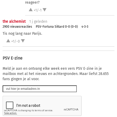
reageer?
+1/-1
the alchemist
1 j
geleden
2900 nieuwsreacties
PSV-Fortuna Sittard 0-0 (0-0)
4-3-3
Tis nog lang naar Parijs.
+1/-0
PSV E-zine
Meld je aan en ontvang elke week een vers PSV E-zine in je
mailbox met al het nieuws en achtergronden. Maar liefst 28.655
fans gingen je al voor.