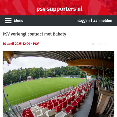
Menu
inloggen
|
aanmelden
PSV verlengt contract met Bahaty
10 april 2025 12:09 - PSV
Foto: Pro Shots