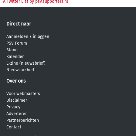
A Twitter List by psv.supporters.nl
Direct naar
Aanmelden
/
inloggen
PSV Forum
Stand
Kalender
E-zine (nieuwsbrief)
Nieuwsarchief
Over ons
Voor webmasters
Disclaimer
Privacy
Adverteren
Partnerberichten
Contact