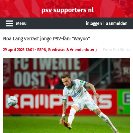
Menu
inloggen
|
aanmelden
Noa Lang verrast jonge PSV-fan: "Wayoo"
29 april 2025 13:01 - ESPN, Eredivisie & Vriendenloterij
Foto: Pro Shots