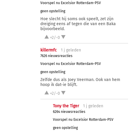
Voorspel nu Excelsior Rotterdam-PSV
geen opstelling
Hoe slecht hij soms ook speelt, zet zijn
dreiging eens af tegen die van een Baka
bijvoorbeeld.
+2/-0
killermfc
1 j
geleden
7626 nieuwsreacties
Voorspel nu Excelsior Rotterdam-PSV
geen opstelling
Zelfde dus als Joey Veerman. Ook van hem
hoop ik dat-ie blijft.
+2/-0
Tony the Tiger
1 j
geleden
6264 nieuwsreacties
Voorspel nu Excelsior Rotterdam-PSV
geen opstelling