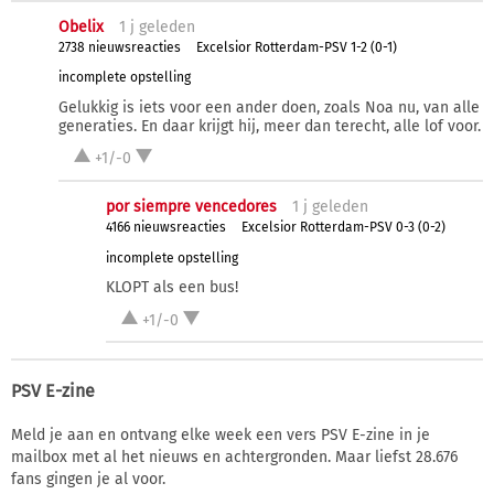
Obelix
1 j
geleden
2738 nieuwsreacties
Excelsior Rotterdam-PSV 1-2 (0-1)
incomplete opstelling
Gelukkig is iets voor een ander doen, zoals Noa nu, van alle
generaties. En daar krijgt hij, meer dan terecht, alle lof voor.
+1/-0
por siempre vencedores
1 j
geleden
4166 nieuwsreacties
Excelsior Rotterdam-PSV 0-3 (0-2)
incomplete opstelling
KLOPT als een bus!
+1/-0
PSV E-zine
Meld je aan en ontvang elke week een vers PSV E-zine in je
mailbox met al het nieuws en achtergronden. Maar liefst 28.676
fans gingen je al voor.