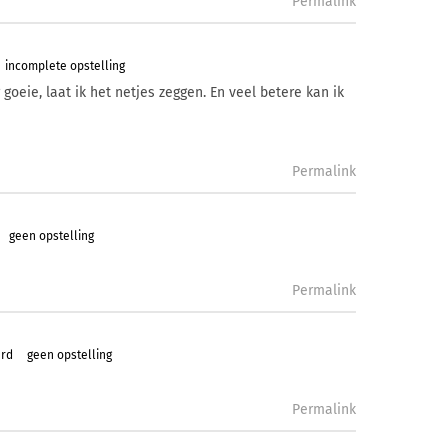
Permalink
incomplete opstelling
 goeie, laat ik het netjes zeggen. En veel betere kan ik
Permalink
geen opstelling
Permalink
ard
geen opstelling
Permalink