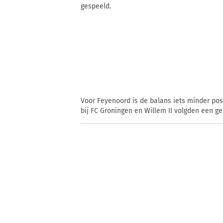
gespeeld.
Voor Feyenoord is de balans iets minder posi
bij FC Groningen en Willem II volgden een ge