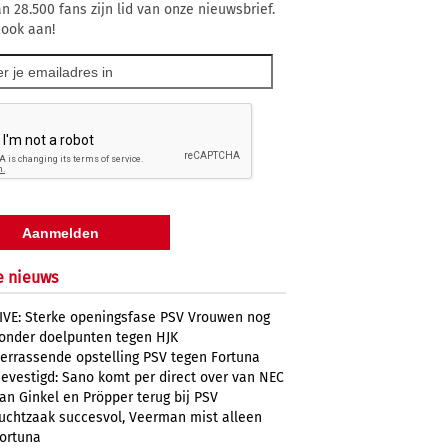
n 28.500 fans zijn lid van onze nieuwsbrief.
 ook aan!
e nieuws
IVE: Sterke openingsfase PSV Vrouwen nog
onder doelpunten tegen HJK
errassende opstelling PSV tegen Fortuna
evestigd: Sano komt per direct over van NEC
an Ginkel en Pröpper terug bij PSV
uchtzaak succesvol, Veerman mist alleen
ortuna