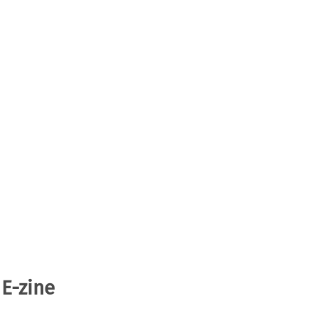
 E-zine