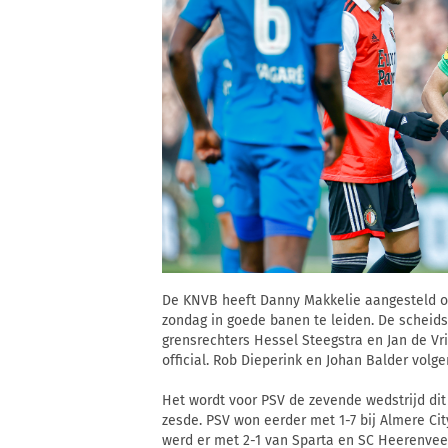
De KNVB heeft Danny Makkelie aangesteld o
zondag in goede banen te leiden. De scheids
grensrechters Hessel Steegstra en Jan de Vri
official. Rob Dieperink en Johan Balder volge
Het wordt voor PSV de zevende wedstrijd dit
zesde. PSV won eerder met 1-7 bij Almere City
werd er met 2-1 van Sparta en SC Heerenveen