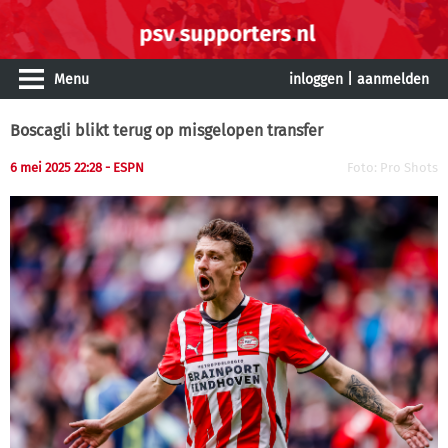
Menu
inloggen
|
aanmelden
Boscagli blikt terug op misgelopen transfer
6 mei 2025 22:28 - ESPN
Foto: Pro Shots