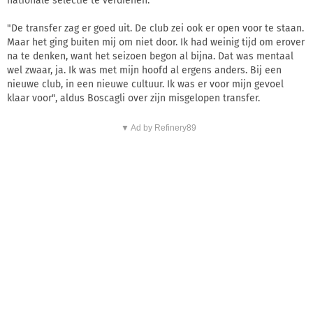
nationale selectie te verdienen.
"De transfer zag er goed uit. De club zei ook er open voor te staan.
Maar het ging buiten mij om niet door. Ik had weinig tijd om erover
na te denken, want het seizoen begon al bijna. Dat was mentaal
wel zwaar, ja. Ik was met mijn hoofd al ergens anders. Bij een
nieuwe club, in een nieuwe cultuur. Ik was er voor mijn gevoel
klaar voor", aldus Boscagli over zijn misgelopen transfer.
▼ Ad by Refinery89