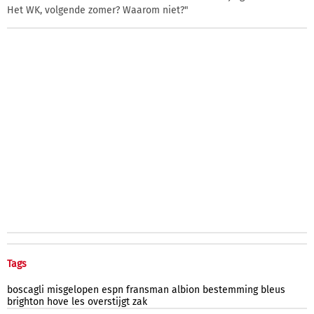
Het WK, volgende zomer? Waarom niet?"
Tags
boscagli
misgelopen
espn
fransman
albion
bestemming
bleus
brighton
hove
les
overstijgt
zak