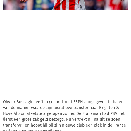
Olivier Boscagli heeft in gesprek met ESPN aangegeven te balen
van de manier waarop zijn lucratieve transfer naar Brighton &
Hove Albion afketste afgelopen zomer. De Fransman had PSV het
liefst een grote zak geld bezorgd. Nu vertrekt hij na dit seizoen
transfervrij en hoopt hij bij zijn nieuwe club een plek in de Franse