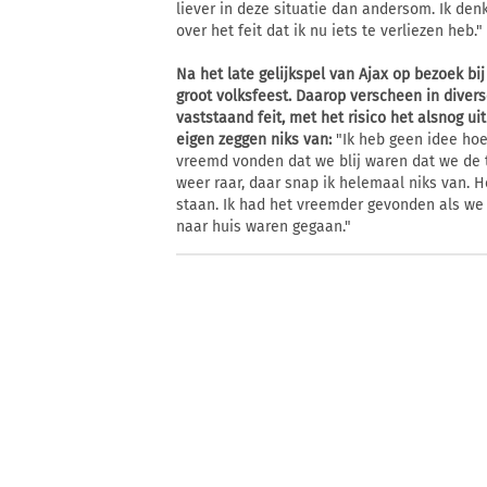
liever in deze situatie dan andersom. Ik den
over het feit dat ik nu iets te verliezen heb."
Na het late gelijkspel van Ajax op bezoek bij
groot volksfeest. Daarop verscheen in divers
vaststaand feit, met het risico het alsnog u
eigen zeggen niks van:
"Ik heb geen idee hoe
vreemd vonden dat we blij waren dat we de 
weer raar, daar snap ik helemaal niks van. He
staan. Ik had het vreemder gevonden als we 
naar huis waren gegaan."