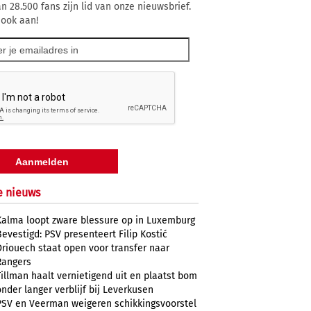
n 28.500 fans zijn lid van onze nieuwsbrief.
 ook aan!
e nieuws
Kalma loopt zware blessure op in Luxemburg
Bevestigd: PSV presenteert Filip Kostić
Driouech staat open voor transfer naar
Rangers
Tillman haalt vernietigend uit en plaatst bom
onder langer verblijf bij Leverkusen
PSV en Veerman weigeren schikkingsvoorstel