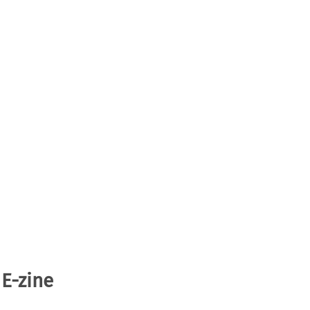
 E-zine