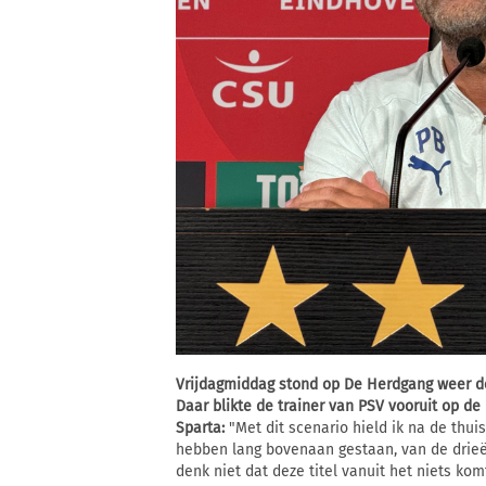
Vrijdagmiddag stond op De Herdgang weer d
Daar blikte de trainer van PSV vooruit op d
Sparta:
"Met dit scenario hield ik na de thui
hebben lang bovenaan gestaan, van de drieën
denk niet dat deze titel vanuit het niets komt