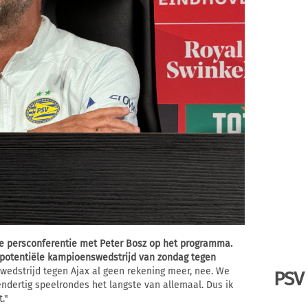
e persconferentie met Peter Bosz op het programma.
e potentiële kampioenswedstrijd van zondag tegen
swedstrijd tegen Ajax al geen rekening meer, nee. We
PSV
dertig speelrondes het langste van allemaal. Dus ik
."