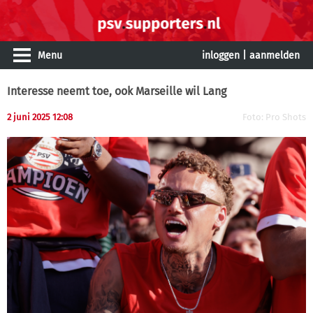
Menu
inloggen
|
aanmelden
Interesse neemt toe, ook Marseille wil Lang
2 juni 2025 12:08
Foto: Pro Shots