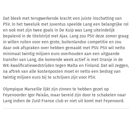
Dat bleek met terugwerkende kracht een juiste inschatting van
PSV. In het tweeluik met Juventus speelde Lang een belangrijke rol
en ook met zijn twee goals in De Kuip was Lang uiteindelijk
bepalend in de titelstrijd met Ajax. Lang zou PSV deze zomer graag
in willen ruilen voor een grote, buitenlandse competitie en zou
daar ook afspraken over hebben gemaakt met PSV. PSV wil netto
minimaal twintig miljoen euro overhouden aan een uitgaande
transfer van Lang, die komende week actief is met Oranje in de
WK-kwalificatiewedstrijden tegen Malta en Finland. Dat wil zeggen,
na aftrek van alle kostenposten moet er netto een bedrag van
twintig miljoen euro bij te schrijven zijn voor PSV.
Olympique Marseille lijkt zijn zinnen te hebben gezet op
Feyenoorder Igor Paixão, maar bereid zijn door te schakelen naar
Lang indien de Zuid-Franse club er niet uit komt met Feyenoord.