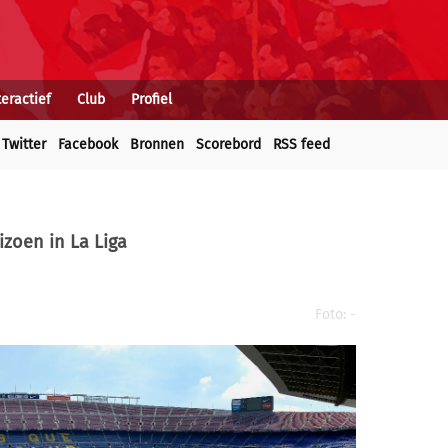
teractief
Club
Profiel
Twitter
Facebook
Bronnen
Scorebord
RSS feed
izoen in La Liga
Foto: -