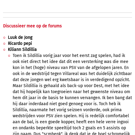
Discussieer mee op de forums
Luuk de Jong
Ricardo pepi
Kiliann Sildillia
Toen ik Sildillia vorig jaar voor het eerst zag spelen, had ik
ook niet direct het idee dat dit een versterking was die mee
kon in het (hoge) niveau van PSV van de afgelopen jaren. En
ook in de wedstrijd tegen Villareal was het duidelijk zichtbaar
dat deze jongen wel erg kwetsbaar is in verdedigend opzicht.
Maar Sildillia is gehaald als back-up voor Dest, met het idee
dat hij hopelijk kan toegroeien naar het gewenste niveau om
hem dit jaar in de basis te kunnen vervangen. Ik ben bang dat
hij daar inderdaad niet goed genoeg voor is. Toch heb ik
Sildillia, naarmate het vorig seizoen vorderde, ook prima
wedstrijden voor PSV zien spelen. Hij is redelijk comfortabel
aan de bal, is een goede kopper, heeft een hele verre ingooi
en ondanks beperkte speeltijd toch 2 goals en 5 assists op
zijn naam. Dus "scmhenk", ik denk dat je de boel schromelijk