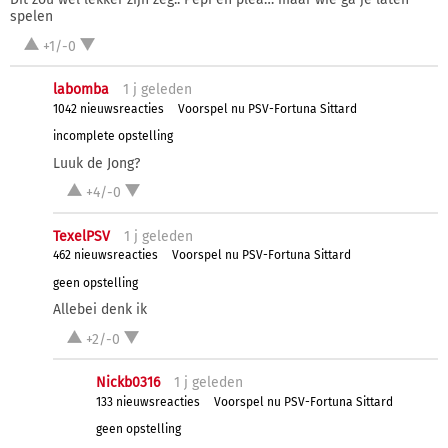
spelen
+1/-0
labomba
1 j
geleden
1042 nieuwsreacties
Voorspel nu PSV-Fortuna Sittard
incomplete opstelling
Luuk de Jong?
+4/-0
TexelPSV
1 j
geleden
462 nieuwsreacties
Voorspel nu PSV-Fortuna Sittard
geen opstelling
Allebei denk ik
+2/-0
Nickb0316
1 j
geleden
133 nieuwsreacties
Voorspel nu PSV-Fortuna Sittard
geen opstelling