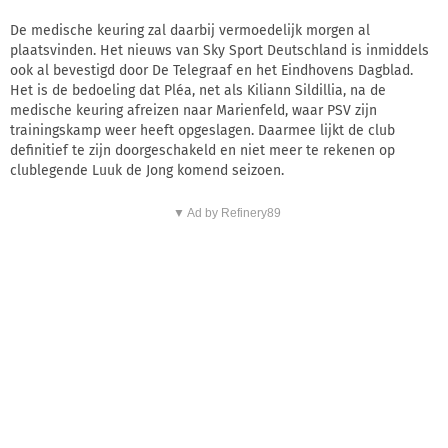
De medische keuring zal daarbij vermoedelijk morgen al
plaatsvinden. Het nieuws van Sky Sport Deutschland is inmiddels
ook al bevestigd door De Telegraaf en het Eindhovens Dagblad.
Het is de bedoeling dat Pléa, net als Kiliann Sildillia, na de
medische keuring afreizen naar Marienfeld, waar PSV zijn
trainingskamp weer heeft opgeslagen. Daarmee lijkt de club
definitief te zijn doorgeschakeld en niet meer te rekenen op
clublegende Luuk de Jong komend seizoen.
▼ Ad by Refinery89