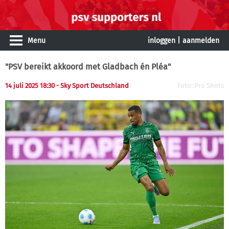
Menu
inloggen
|
aanmelden
"PSV bereikt akkoord met Gladbach én Pléa"
14 juli 2025 18:30 - Sky Sport Deutschland
Foto: Pro Shots