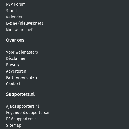
PSV Forum
Stand
Kalender
E-zine (nieuwsbrief)
Nieuwsarchief
Over ons
Voor webmasters
Disclaimer
Privacy
Adverteren
Partnerberichten
Contact
Supporters.nl
Ajax.supporters.nl
Feyenoord.supporters.nl
PSV.supporters.nl
Sitemap