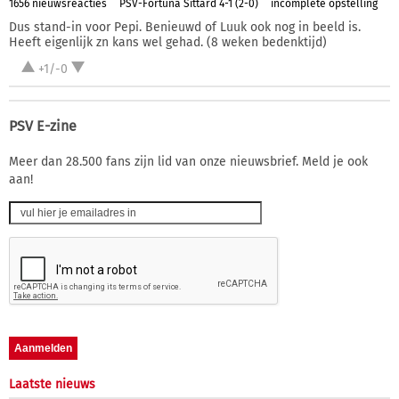
1656 nieuwsreacties
PSV-Fortuna Sittard 4-1 (2-0)
incomplete opstelling
Dus stand-in voor Pepi. Benieuwd of Luuk ook nog in beeld is.
Heeft eigenlijk zn kans wel gehad. (8 weken bedenktijd)
+1/-0
PSV E-zine
Meer dan 28.500 fans zijn lid van onze nieuwsbrief. Meld je ook
aan!
Laatste nieuws