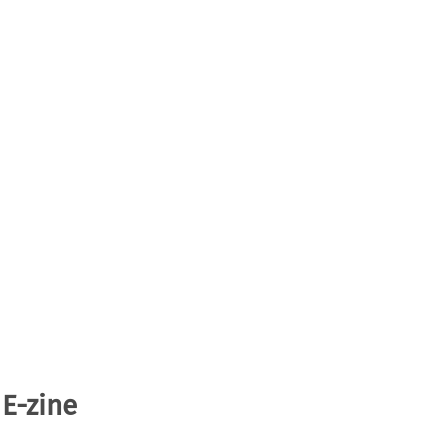
 E-zine