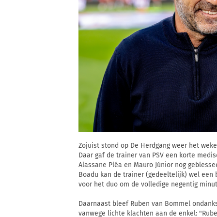
Zojuist stond op De Herdgang weer het weke
Daar gaf de trainer van PSV een korte medisc
Alassane Pléa en Mauro Júnior nog geblessee
Boadu kan de trainer (gedeeltelijk) wel een 
voor het duo om de volledige negentig minu
Daarnaast bleef Ruben van Bommel ondanks z
vanwege lichte klachten aan de enkel: "Ruben