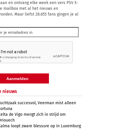
 aan en ontvang elke week een vers PSV E-
 je mailbox met al het nieuws en
ronden. Maar liefst 28.655 fans gingen je al
e nieuws
Tuchtzaak succesvol, Veerman mist alleen
Fortuna
Celta de Vigo mengt zich in strijd om
Driouech
Kalma loopt zware blessure op in Luxemburg