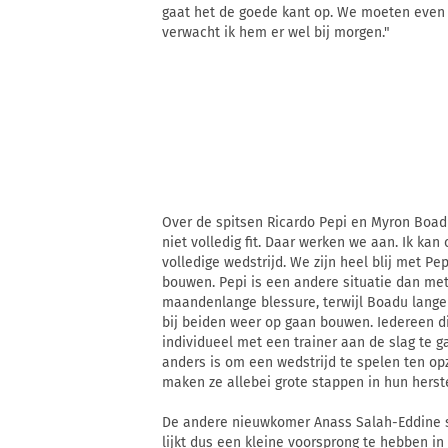
gaat het de goede kant op. We moeten even k
verwacht ik hem er wel bij morgen."
Over de spitsen Ricardo Pepi en Myron Boadu
niet volledig fit. Daar werken we aan. Ik kan
volledige wedstrijd. We zijn heel blij met Pe
bouwen. Pepi is een andere situatie dan me
maandenlange blessure, terwijl Boadu lange 
bij beiden weer op gaan bouwen. Iedereen d
individueel met een trainer aan de slag te 
anders is om een wedstrijd te spelen ten opz
maken ze allebei grote stappen in hun herste
De andere nieuwkomer Anass Salah-Eddine st
lijkt dus een kleine voorsprong te hebben in