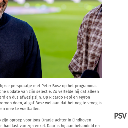
lijkse perspraatje met Peter Bosz op het programma.
he update van zijn selectie. Zo vertelde hij dat alleen
rd en dus afwezig zijn. Op Ricardo Pepi en Myron
beroep doen, al gaf Bosz wel aan dat het nog te vroeg is
ten mee te voetballen.
PSV
ijn oproep voor Jong Oranje achter in Eindhoven
 had last van zijn enkel. Daar is hij aan behandeld en