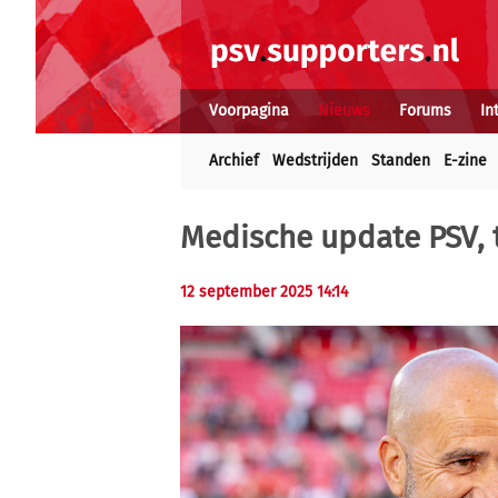
Voorpagina
Nieuws
Forums
In
Archief
Wedstrijden
Standen
E-zine
Medische update PSV, 
12 september 2025 14:14