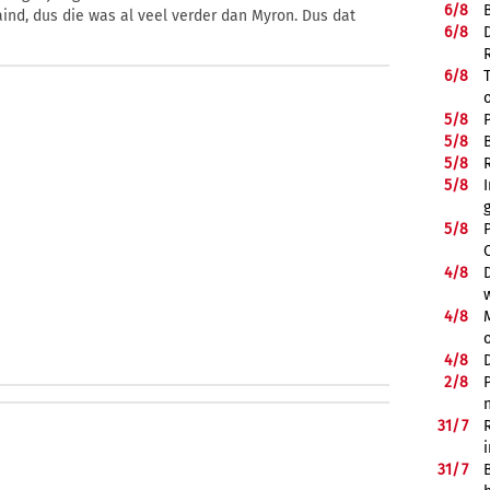
6/
8
d, dus die was al veel verder dan Myron. Dus dat
6/
8
6/
8
5/
8
5/
8
5/
8
5/
8
5/
8
4/
8
4/
8
4/
8
2/
8
31/
7
31/
7