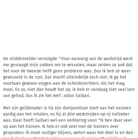
De middenvelder vervolgde: "Voor aanvang van de wedstrijd werd
me gevraagd mijn sokken om te wisselen, maar zeiden ze ook dat
het voor de tweede helft geen probleem was. Dus ik heb ze weer
gewisseld in de rust. Dat mocht uiteindelijk toch niet. Ik ga het
voortaan gewoon vragen aan de scheidsrechters. Als het mag,
mooi. En zo, niet dan houdt het op. Ik heb er vandaag niet veel last
van gehad, dus ik zie het wel", aldus Saibari.
Met zijn gelijkmaker is hij zijn doelpuntloze start van het seizoen
aardig aan het inhalen, nu hij al drie wedstrijden op rij trefzeker
was. Daar heeft Saibari wel een verklaring voor: "Ik ben daar veel
op aan het trainen. Ik heb er ook veel met de trainers over
gesproken. Ik moet rustiger blijven, weten waar het doel is en dan