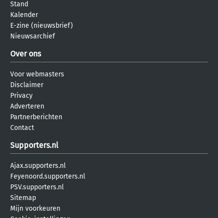
Stand
Kalender
E-zine (nieuwsbrief)
Nieuwsarchief
Over ons
Voor webmasters
Disclaimer
Privacy
Adverteren
Partnerberichten
Contact
Supporters.nl
Ajax.supporters.nl
Feyenoord.supporters.nl
PSV.supporters.nl
Sitemap
Mijn voorkeuren