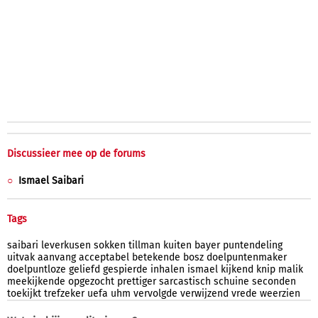
Discussieer mee op de forums
Ismael Saibari
Tags
saibari
leverkusen
sokken
tillman
kuiten
bayer
puntendeling
uitvak
aanvang
acceptabel
betekende
bosz
doelpuntenmaker
doelpuntloze
geliefd
gespierde
inhalen
ismael
kijkend
knip
malik
meekijkende
opgezocht
prettiger
sarcastisch
schuine
seconden
toekijkt
trefzeker
uefa
uhm
vervolgde
verwijzend
vrede
weerzien