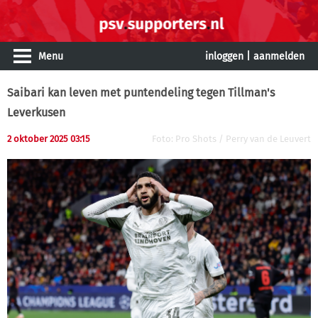
Menu
inloggen
|
aanmelden
Saibari kan leven met puntendeling tegen Tillman's
Leverkusen
2 oktober 2025 03:15
Foto: Pro Shots / Perry van de Leuvert