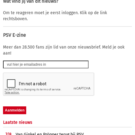
Wat vind jij van dit nieuws?
Om te reageren moet je eerst inloggen. Klik op de link
rechtsboven.
PSV E-zine
Meer dan 28.500 fans zijn lid van onze nieuwsbrief. Meld je ook
aan!
Laatste nieuws
7/
8
Van Ginkel en Pröpper terug bij PSV