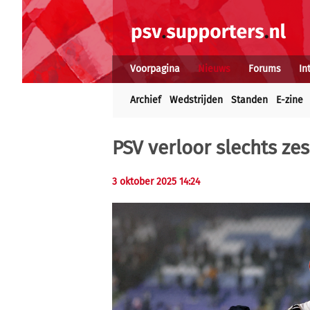
Voorpagina
Nieuws
Forums
In
Archief
Wedstrijden
Standen
E-zine
PSV verloor slechts ze
3 oktober 2025 14:24