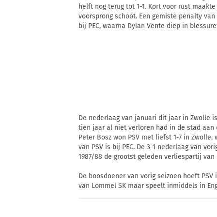
helft nog terug tot 1-1. Kort voor rust maakt
voorsprong schoot. Een gemiste penalty van 
bij PEC, waarna Dylan Vente diep in blessure
De nederlaag van januari dit jaar in Zwolle 
tien jaar al niet verloren had in de stad aan 
Peter Bosz won PSV met liefst 1-7 in Zwolle, 
van PSV is bij PEC. De 3-1 nederlaag van vor
1987/88 de grootst geleden verliespartij van 
De boosdoener van vorig seizoen hoeft PSV i
van Lommel SK maar speelt inmiddels in Eng