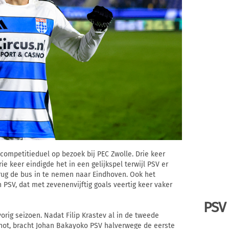
 competitieduel op bezoek bij PEC Zwolle. Drie keer
e keer eindigde het in een gelijkspel terwijl PSV er
rug de bus in te nemen naar Eindhoven. Ook het
 PSV, dat met zevenenvijftig goals veertig keer vaker
PSV
orig seizoen. Nadat Filip Krastev al in de tweede
ot, bracht Johan Bakayoko PSV halverwege de eerste