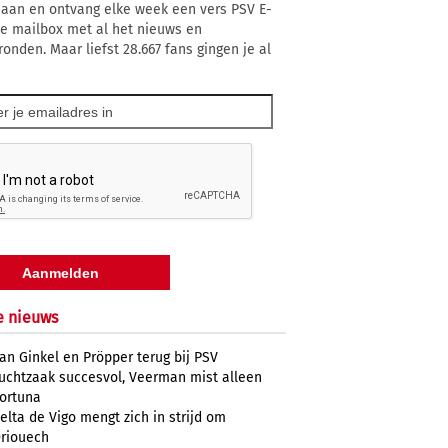
 aan en ontvang elke week een vers PSV E-
 je mailbox met al het nieuws en
ronden. Maar liefst 28.667 fans gingen je al
e nieuws
an Ginkel en Pröpper terug bij PSV
uchtzaak succesvol, Veerman mist alleen
ortuna
elta de Vigo mengt zich in strijd om
riouech