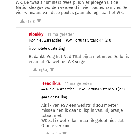
WK. De twaalf nummers twee plus vier ploegen uit de
Nationsleague worden verdeeld in vier poules van vier. De
vier winnaars van deze poules gaan alsnog naar het WK.
+1/-0
Kloekky
11 ma
geleden
1654 nieuwsreacties
PSV-Fortuna Sittard 4-1 (2-0)
incomplete opstelling
Bedankt. Volg het Ned 11tal bijna niet meer. De lol is
ervan af. Ga wel het WK volgen.
+1/-0
Hendrikus
11 ma
geleden
4407 nieuwsreacties
PSV-Fortuna Sittard 5-3 (2-1)
geen opstelling
Als ik van PSV een wedstrijd zou moeten
missen heb ik daar buikpijn van. Bij oranje
totaal niet.
WK zal ik wel kijken maar ik geloof niet dat
Oranje ver komt.