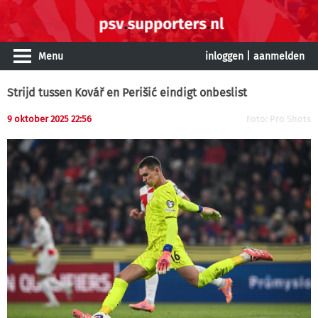
Menu
inloggen
|
aanmelden
Strijd tussen Kovář en Perišić eindigt onbeslist
9 oktober 2025 22:56
Foto: Pro Shots