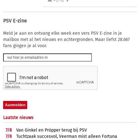
+1/-0
PSV E-zine
Meld je aan en ontvang elke week een vers PSV E-zine in je
mailbox met al het nieuws en achtergronden. Maar liefst 28.667
fans gingen je al voor.
Laatste nieuws
7/
8
Van Ginkel en Pröpper terug bij PSV
7/
8
Tuchtzaak succesvol, Veerman mist alleen Fortuna