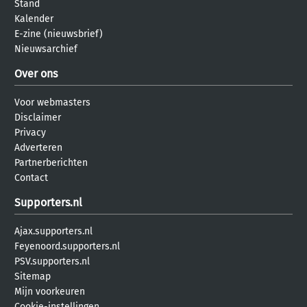
Stand
Kalender
E-zine (nieuwsbrief)
Nieuwsarchief
Over ons
Voor webmasters
Disclaimer
Privacy
Adverteren
Partnerberichten
Contact
Supporters.nl
Ajax.supporters.nl
Feyenoord.supporters.nl
PSV.supporters.nl
Sitemap
Mijn voorkeuren
Cookie-instellingen