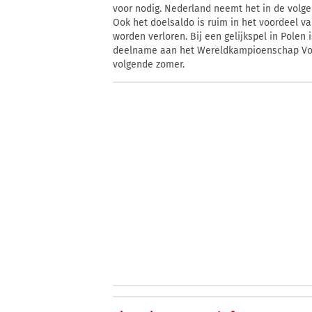
voor nodig. Nederland neemt het in de volg
Ook het doelsaldo is ruim in het voordeel v
worden verloren. Bij een gelijkspel in Polen
deelname aan het Wereldkampioenschap Voe
volgende zomer.