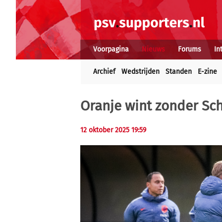
Voorpagina
Nieuws
Forums
In
Archief
Wedstrijden
Standen
E-zine
Oranje wint zonder Sc
12 oktober 2025 19:59