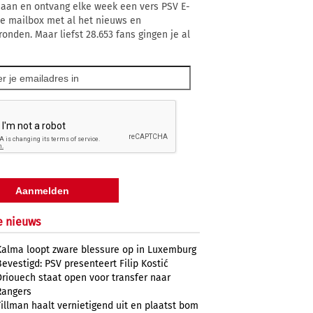
 aan en ontvang elke week een vers PSV E-
 je mailbox met al het nieuws en
ronden. Maar liefst 28.653 fans gingen je al
e nieuws
Kalma loopt zware blessure op in Luxemburg
Bevestigd: PSV presenteert Filip Kostić
Driouech staat open voor transfer naar
Rangers
Tillman haalt vernietigend uit en plaatst bom