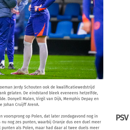
oeman Jerdy Schouten ook de kwalificatiewedstrijd
bank gelaten. De eindstand bleek eveneens hetzelfde,
de. Donyell Malen, Virgil van Dijk, Memphis Depay en
 Johan Cruijff ArenA.
PSV
jn voorsprong op Polen, dat later zondagavond nog in
is nu nog zes punten, waarbij Oranje dus een duel meer
l punten als Polen, maar had daar al twee duels meer