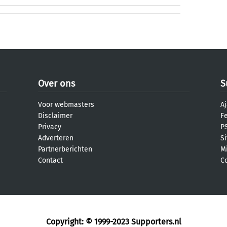
Over ons
S
Voor webmasters
Aj
Disclaimer
F
Privacy
PS
Adverteren
S
Partnerberichten
M
Contact
C
Copyright: © 1999-2023
Supporters.nl