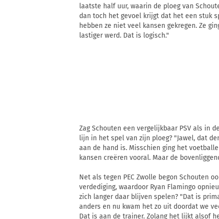
laatste half uur, waarin de ploeg van Schout
dan toch het gevoel krijgt dat het een stuk 
hebben ze niet veel kansen gekregen. Ze gin
lastiger werd. Dat is logisch."
Zag Schouten een vergelijkbaar PSV als in de
lijn in het spel van zijn ploeg? "Jawel, dat d
aan de hand is. Misschien ging het voetballe
kansen creëren vooral. Maar de bovenliggende
Net als tegen PEC Zwolle begon Schouten oo
verdediging, waardoor Ryan Flamingo opnieu
zich langer daar blijven spelen? "Dat is prim
anders en nu kwam het zo uit doordat we veel
Dat is aan de trainer. Zolang het lijkt alsof h