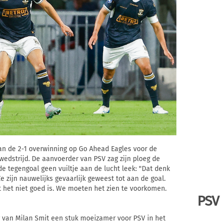
an de 2-1 overwinning op Go Ahead Eagles voor de
edstrijd. De aanvoerder van PSV zag zijn ploeg de
 de tegengoal geen vuiltje aan de lucht leek: "Dat denk
Ze zijn nauwelijks gevaarlijk geweest tot aan de goal.
t het niet goed is. We moeten het zien te voorkomen.
PSV
er van Milan Smit een stuk moeizamer voor PSV in het