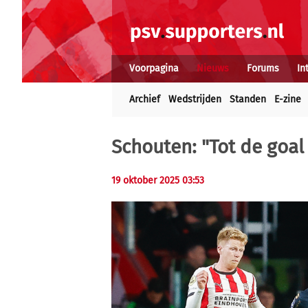
Voorpagina
Nieuws
Forums
In
Archief
Wedstrijden
Standen
E-zine
Schouten: "Tot de goal
19 oktober 2025 03:53