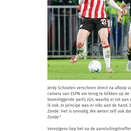
Jerdy Schouten verscheen direct na afloop v
camera van ESPN om terug te blikken op de w
bovenliggende partij zijn, waarbij er tot aan
ik ook. In principe was er niks aan de hand. 
Zonde. Het is onnodig. We weten zelf ook da
Zonde."
Vervolgens liep het na de aansluitingstreff