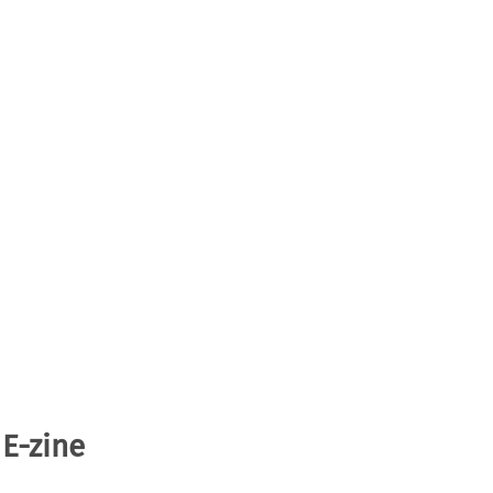
 E-zine