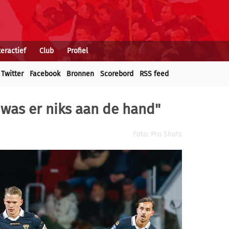
teractief
Club
Profiel
Twitter
Facebook
Bronnen
Scorebord
RSS feed
 was er niks aan de hand"
Foto: Pro Shots