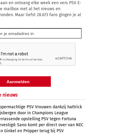
 aan en ontvang elke week een vers PSV E-
 je mailbox met al het nieuws en
ronden. Maar liefst 28.673 fans gingen je al
e nieuws
ppermachtige PSV Vrouwen dankzij hattrick
ijsbergen door in Champions League
errassende opstelling PSV tegen Fortuna
evestigd: Sano komt per direct over van NEC
n Ginkel en Pröpper terug bij PSV