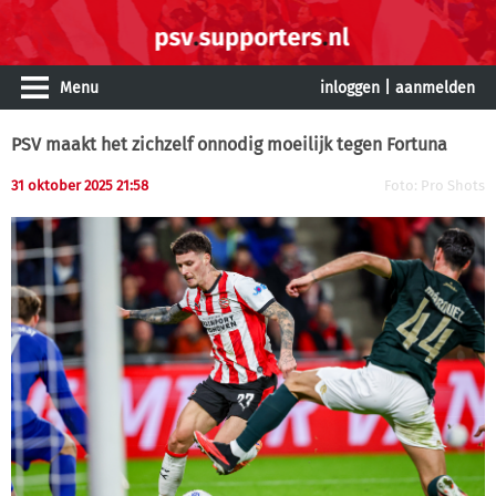
Menu
inloggen
|
aanmelden
PSV maakt het zichzelf onnodig moeilijk tegen Fortuna
31 oktober 2025 21:58
Foto: Pro Shots