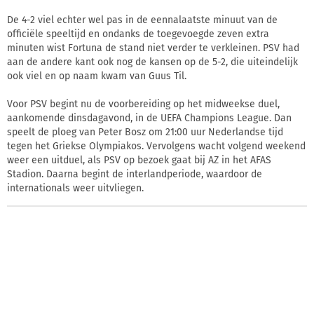
De 4-2 viel echter wel pas in de eennalaatste minuut van de
officiële speeltijd en ondanks de toegevoegde zeven extra
minuten wist Fortuna de stand niet verder te verkleinen. PSV had
aan de andere kant ook nog de kansen op de 5-2, die uiteindelijk
ook viel en op naam kwam van Guus Til.
Voor PSV begint nu de voorbereiding op het midweekse duel,
aankomende dinsdagavond, in de UEFA Champions League. Dan
speelt de ploeg van Peter Bosz om 21:00 uur Nederlandse tijd
tegen het Griekse Olympiakos. Vervolgens wacht volgend weekend
weer een uitduel, als PSV op bezoek gaat bij AZ in het AFAS
Stadion. Daarna begint de interlandperiode, waardoor de
internationals weer uitvliegen.