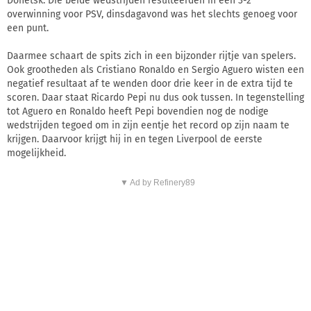
Donetsk. Die beide wedstrijden resulteerden in een 3-2
overwinning voor PSV, dinsdagavond was het slechts genoeg voor
een punt.
Daarmee schaart de spits zich in een bijzonder rijtje van spelers.
Ook grootheden als Cristiano Ronaldo en Sergio Aguero wisten een
negatief resultaat af te wenden door drie keer in de extra tijd te
scoren. Daar staat Ricardo Pepi nu dus ook tussen. In tegenstelling
tot Aguero en Ronaldo heeft Pepi bovendien nog de nodige
wedstrijden tegoed om in zijn eentje het record op zijn naam te
krijgen. Daarvoor krijgt hij in en tegen Liverpool de eerste
mogelijkheid.
▼ Ad by Refinery89