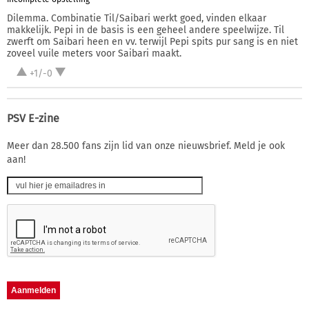
Dilemma. Combinatie Til/Saibari werkt goed, vinden elkaar
makkelijk. Pepi in de basis is een geheel andere speelwijze. Til
zwerft om Saibari heen en vv. terwijl Pepi spits pur sang is en niet
zoveel vuile meters voor Saibari maakt.
+1/-0
PSV E-zine
Meer dan 28.500 fans zijn lid van onze nieuwsbrief. Meld je ook
aan!