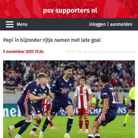
Menu
inloggen
|
aanmelden
Pepi in bijzonder rijtje namen met late goal
5 november 2025 15:24
Foto: Pro Shots / Perry van de Leuvert