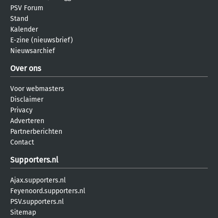
PSV Forum
Stand
Kalender
E-zine (nieuwsbrief)
Nieuwsarchief
Over ons
Voor webmasters
Disclaimer
Privacy
Adverteren
Partnerberichten
Contact
Supporters.nl
Ajax.supporters.nl
Feyenoord.supporters.nl
PSV.supporters.nl
Sitemap