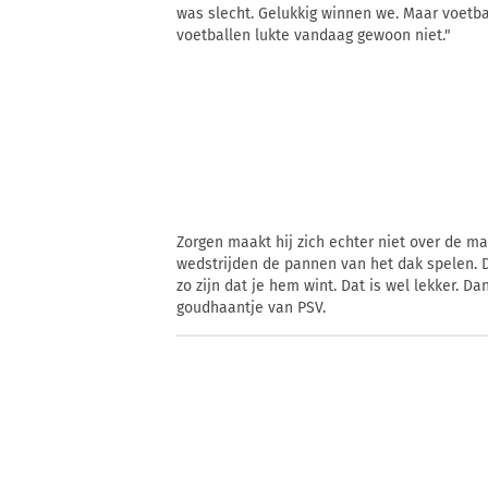
was slecht. Gelukkig winnen we. Maar voetba
voetballen lukte vandaag gewoon niet."
Zorgen maakt hij zich echter niet over de mat
wedstrijden de pannen van het dak spelen. D
zo zijn dat je hem wint. Dat is wel lekker. 
goudhaantje van PSV.