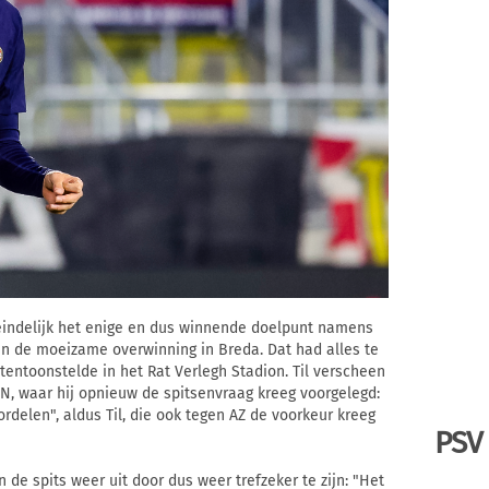
eindelijk het enige en dus winnende doelpunt namens
 van de moeizame overwinning in Breda. Dat had alles te
tentoonstelde in het Rat Verlegh Stadion. Til verscheen
N, waar hij opnieuw de spitsenvraag kreeg voorgelegd:
rdelen", aldus Til, die ook tegen AZ de voorkeur kreeg
PSV
 de spits weer uit door dus weer trefzeker te zijn: "Het