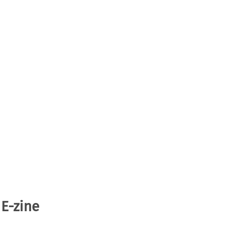
 E-zine