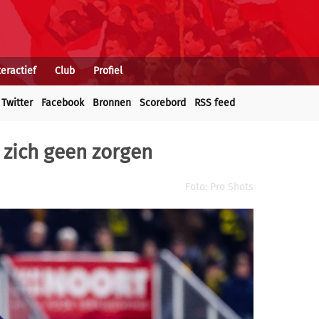
teractief
Club
Profiel
Twitter
Facebook
Bronnen
Scorebord
RSS feed
 zich geen zorgen
Foto: Pro Shots