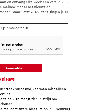
 aan en ontvang elke week een vers PSV E-
 je mailbox met al het nieuws en
ronden. Maar liefst 28.655 fans gingen je al
e nieuws
Tuchtzaak succesvol, Veerman mist alleen
Fortuna
Celta de Vigo mengt zich in strijd om
Driouech
Kalma loopt zware blessure op in Luxemburg