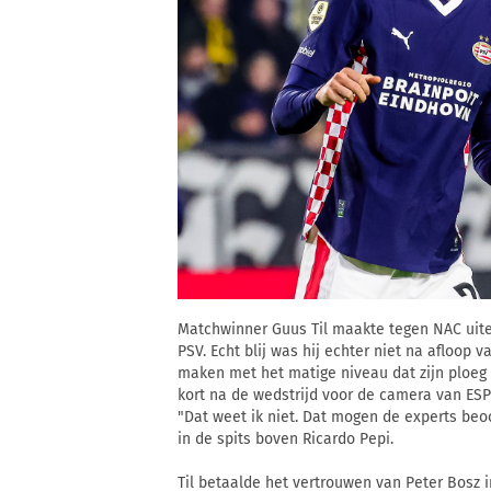
Matchwinner Guus Til maakte tegen NAC uit
PSV. Echt blij was hij echter niet na afloop
maken met het matige niveau dat zijn ploeg 
kort na de wedstrijd voor de camera van ESP
"Dat weet ik niet. Dat mogen de experts beoo
in de spits boven Ricardo Pepi.
Til betaalde het vertrouwen van Peter Bosz in