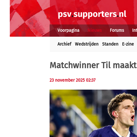
Voorpagina
Nieuws
Forums
In
Archief
Wedstrijden
Standen
E-zine
Matchwinner Til maakt
23 november 2025 02:37