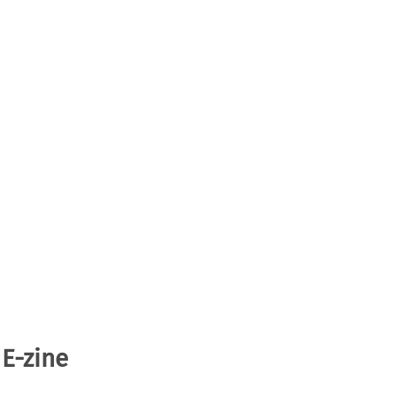
 E-zine