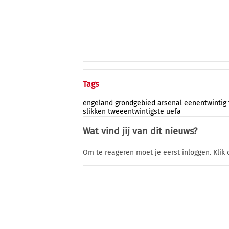
Tags
engeland
grondgebied
arsenal
eenentwintig
slikken
tweeentwintigste
uefa
Wat vind jij van dit nieuws?
Om te reageren moet je eerst inloggen. Klik 