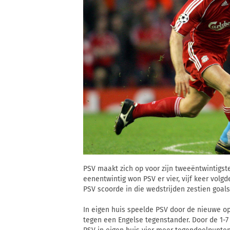
PSV maakt zich op voor zijn tweeëntwintigste
eenentwintig won PSV er vier, vijf keer volgde
PSV scoorde in die wedstrijden zestien goals
In eigen huis speelde PSV door de nieuwe o
tegen een Engelse tegenstander. Door de 1-7 