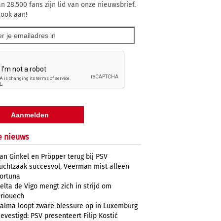
n 28.500 fans zijn lid van onze nieuwsbrief.
 ook aan!
e nieuws
an Ginkel en Pröpper terug bij PSV
uchtzaak succesvol, Veerman mist alleen
ortuna
elta de Vigo mengt zich in strijd om
riouech
alma loopt zware blessure op in Luxemburg
evestigd: PSV presenteert Filip Kostić