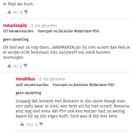
In Pepi we trust.
+1/-0
romariospits
8 ma
geleden
131 nieuwsreacties
Voorspel nu Excelsior Rotterdam-PSV
geen opstelling
Elk bod wat ze nog doen….AANPAKKEN,als hij niet scoort dan heb je
er verder echt helemaal niks aan,heeft mij nooit kunnen
overtuigen
+1/-3
Hendrikus
8 ma
geleden
4435 nieuwsreacties
Voorspel nu Excelsior Rotterdam-PSV
geen opstelling
Grappig dat iemand met Romario in zijn naam klaagt over
een spits waar je niets aan hebt als hij niet scoort. Romario
wist nog niet eens dat PSV ook een keeper had, zo weinig
kwam hij op zijn eigen helft. Toch was ik blij met hem.
+10/-0