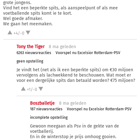
grote jongens.
Vind het een beperkte spits, als aanspeelpunt of als mee
voetballende spits komt ie te kort.
Wel goede afmaker.
We gaan het meemaken.
+4/-0
Tony the Tiger
8 ma
geleden
6263 nieuwsreacties
Voorspel nu Excelsior Rotterdam-PSV
geen opstelling
Je vindt het (net als ik een beperkte spits) om €30 miljoen
vervolgens als lachwekkend te beschouwen. Wat moet er
voor een dergelijke spits dan betaald worden? €75 miljoen?
+1/-0
Boszballetje
8 ma
geleden
187 nieuwsreacties
Voorspel nu Excelsior Rotterdam-PSV
incomplete opstelling
Gewoon meegaan als Psv in de gekte van de
voetballerij.
En in de winterstop je prijs omhoog gooien.