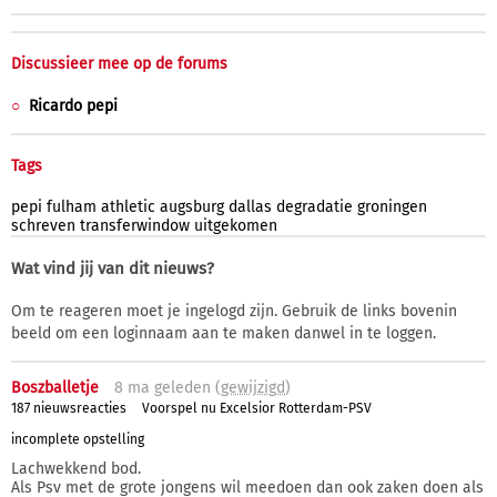
Discussieer mee op de forums
Ricardo pepi
Tags
pepi
fulham
athletic
augsburg
dallas
degradatie
groningen
schreven
transferwindow
uitgekomen
Wat vind jij van dit nieuws?
Om te reageren moet je ingelogd zijn. Gebruik de links bovenin
beeld om een loginnaam aan te maken danwel in te loggen.
Boszballetje
8 ma
geleden (
gewijzigd
)
187 nieuwsreacties
Voorspel nu Excelsior Rotterdam-PSV
incomplete opstelling
Lachwekkend bod.
Als Psv met de grote jongens wil meedoen dan ook zaken doen als