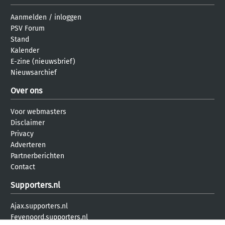
Aanmelden
/
inloggen
PSV Forum
Stand
Kalender
E-zine (nieuwsbrief)
Nieuwsarchief
Over ons
Voor webmasters
Disclaimer
Privacy
Adverteren
Partnerberichten
Contact
Supporters.nl
Ajax.supporters.nl
Feyenoord.supporters.nl