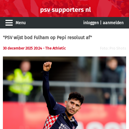
Menu
inloggen
|
aanmelden
"PSV wijst bod Fulham op Pepi resoluut af"
30 december 2025 20:24 - The Athletic
Foto: Pro Shots