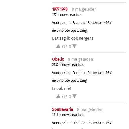
1977.1978
8 ma
geleden
177 nieuwsreacties
Voorspel nu Excelsior Rotterdam-PSV
incomplete opstelling
Dat zeg ik ook nergens.
+1/-0
Obelix
8 ma
geleden
2737 nieuwsreacties
Voorspel nu Excelsior Rotterdam-PSV
incomplete opstelling
Ik ook niet
+1/-0
SouBavaria
8 ma
geleden
1316 nieuwsreacties
Voorspel nu Excelsior Rotterdam-PSV