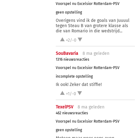
Voorspel nu Excelsior Rotterdam-PSV
geen opstelling
Overigens vind ik de goals van Juuuul
tegen Steau B van grotere klasse als
die van Romario in die wedstrijd...
+2/-0
SouBavaria
8 ma
geleden
1316 nieuwsreacties
Voorspel nu Excelsior Rotterdam-PSV
incomplete opstelling
Ik ook! Zeker dat stiffie!
+1/-0
TexelPSV
8 ma
geleden
462 nieuwsreacties
Voorspel nu Excelsior Rotterdam-PSV
geen opstelling