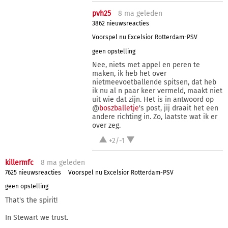
pvh25
8 ma
geleden
3862 nieuwsreacties
Voorspel nu Excelsior Rotterdam-PSV
geen opstelling
Nee, niets met appel en peren te
maken, ik heb het over
nietmeevoetballende spitsen, dat heb
ik nu al n paar keer vermeld, maakt niet
uit wie dat zijn. Het is in antwoord op
@
boszballetje
's post, jij draait het een
andere richting in. Zo, laatste wat ik er
over zeg.
+2/-1
killermfc
8 ma
geleden
7625 nieuwsreacties
Voorspel nu Excelsior Rotterdam-PSV
geen opstelling
That's the spirit!
In Stewart we trust.