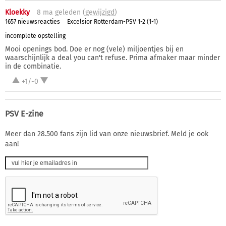
Kloekky
8 ma
geleden (
gewijzigd
)
1657 nieuwsreacties
Excelsior Rotterdam-PSV 1-2 (1-1)
incomplete opstelling
Mooi openings bod. Doe er nog (vele) miljoentjes bij en
waarschijnlijk a deal you can't refuse. Prima afmaker maar minder
in de combinatie.
+1/-0
PSV E-zine
Meer dan 28.500 fans zijn lid van onze nieuwsbrief. Meld je ook
aan!