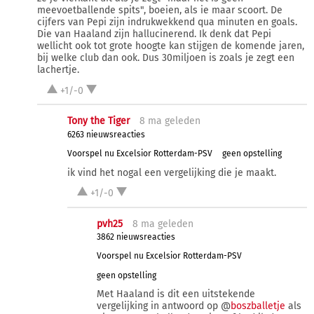
meevoetballende spits", boeien, als ie maar scoort. De
cijfers van Pepi zijn indrukwekkend qua minuten en goals.
Die van Haaland zijn hallucinerend. Ik denk dat Pepi
wellicht ook tot grote hoogte kan stijgen de komende jaren,
bij welke club dan ook. Dus 30miljoen is zoals je zegt een
lachertje.
+1/-0
Tony the Tiger
8 ma
geleden
6263 nieuwsreacties
Voorspel nu Excelsior Rotterdam-PSV
geen opstelling
ik vind het nogal een vergelijking die je maakt.
+1/-0
pvh25
8 ma
geleden
3862 nieuwsreacties
Voorspel nu Excelsior Rotterdam-PSV
geen opstelling
Met Haaland is dit een uitstekende
vergelijking in antwoord op @
boszballetje
als