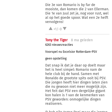
Die 3e van Romario is by far de
mooiste, dan komen die 2 van Ellerman.
Die 1e van Juul zet je, nog voor rust, wel
al op het goede spoor. Wat een 2e helft
vervolgens!
+1/-0
Tony the Tiger
8 ma
geleden
6263 nieuwsreacties
Voorspel nu Excelsior Rotterdam-PSV
geen opstelling
Dat snap ik dat je daar op doelt maar
het is heel simpel: Romario nam de
hele club bij de hand. Samen met
Ronaldo de grootste spits ooit bij PSV.
Die jongen heeft hier dingen laten zien
die nu gewoon niet meer mogelijk zijn.
Het feit dat PSV een dergelijke gigant
kon halen is 1 van de kenmerken van
PSV geworden: onmogelijke dingen
realiseren.