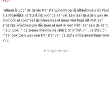
Pepi
.
Fulham is voor de derde transferwindow op rij uitgekomen bij Pepi
als mogelijke versterking voor de aanval. Een jaar geleden was de
club ook al concreet geïnteresseerd maar viel Pepi uit met een
ernstige knieblessure die hem al met al een half jaar aan de kant
hield. Ook in de zomer meldde de club zich in het Philips Stadion,
maar ook toen was een transfer van de spits onbespreekbaar voor
PSV.
▼ Ad by Refinery89