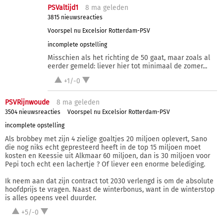
PSValtijd1
8 ma
geleden
3815 nieuwsreacties
Voorspel nu Excelsior Rotterdam-PSV
incomplete opstelling
Misschien als het richting de 50 gaat, maar zoals al
eerder gemeld: liever hier tot minimaal de zomer...
+1/-0
PSVRijnwoude
8 ma
geleden
3504 nieuwsreacties
Voorspel nu Excelsior Rotterdam-PSV
incomplete opstelling
Als brobbey met zijn 4 zielige goaltjes 20 miljoen oplevert, Sano
die nog niks echt gepresteerd heeft in de top 15 miljoen moet
kosten en Keessie uit Alkmaar 60 miljoen, dan is 30 miljoen voor
Pepi toch echt een lachertje ? Of liever een enorme belediging.
Ik neem aan dat zijn contract tot 2030 verlengd is om de absolute
hoofdprijs te vragen. Naast de winterbonus, want in de winterstop
is alles opeens veel duurder.
+5/-0