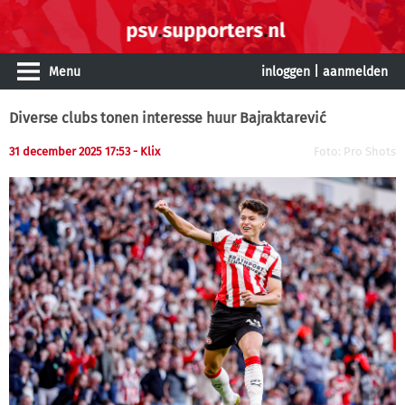
Menu
inloggen
|
aanmelden
Diverse clubs tonen interesse huur Bajraktarević
31 december 2025 17:53 - Klix
Foto: Pro Shots