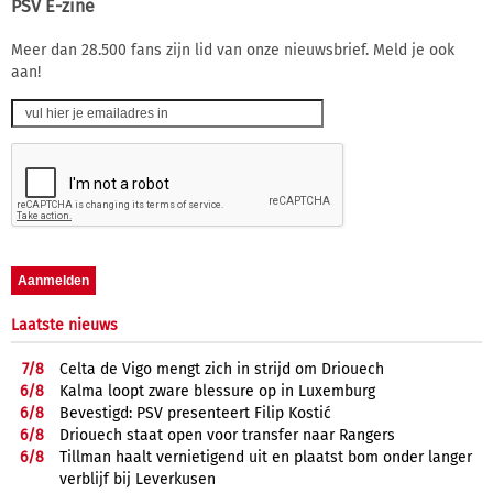
PSV E-zine
Meer dan 28.500 fans zijn lid van onze nieuwsbrief. Meld je ook
aan!
Laatste nieuws
7/
8
Celta de Vigo mengt zich in strijd om Driouech
6/
8
Kalma loopt zware blessure op in Luxemburg
6/
8
Bevestigd: PSV presenteert Filip Kostić
6/
8
Driouech staat open voor transfer naar Rangers
6/
8
Tillman haalt vernietigend uit en plaatst bom onder langer
verblijf bij Leverkusen