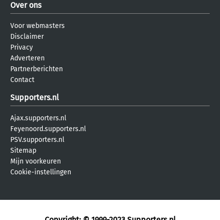
Over ons
Voor webmasters
Disclaimer
Privacy
Adverteren
Partnerberichten
Contact
Supporters.nl
Ajax.supporters.nl
Feyenoord.supporters.nl
PSV.supporters.nl
Sitemap
Mijn voorkeuren
Cookie-instellingen
Copyright: © 1999-2023
Supporters.nl