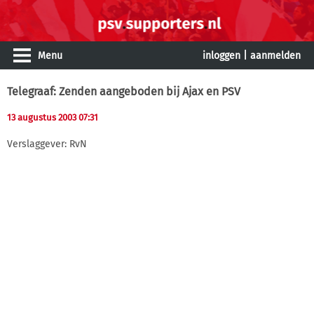
Menu
inloggen
|
aanmelden
Telegraaf: Zenden aangeboden bij Ajax en PSV
13 augustus 2003 07:31
Verslaggever: RvN