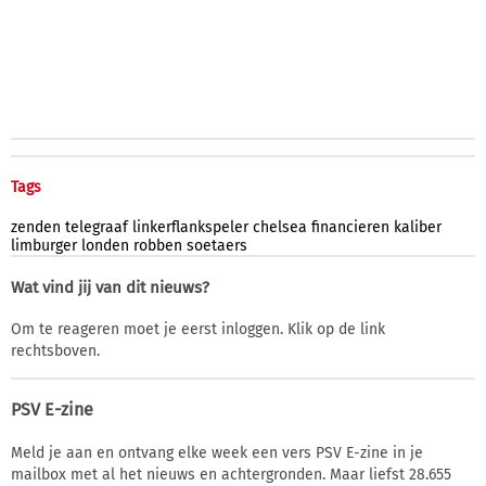
Tags
zenden
telegraaf
linkerflankspeler
chelsea
financieren
kaliber
limburger
londen
robben
soetaers
Wat vind jij van dit nieuws?
Om te reageren moet je eerst inloggen. Klik op de link
rechtsboven.
PSV E-zine
Meld je aan en ontvang elke week een vers PSV E-zine in je
mailbox met al het nieuws en achtergronden. Maar liefst 28.655