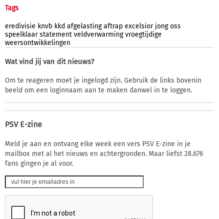
Tags
eredivisie
knvb
kkd
afgelasting
aftrap
excelsior
jong
oss
speelklaar
statement
veldverwarming
vroegtijdige
weersontwikkelingen
Wat vind jij van dit nieuws?
Om te reageren moet je ingelogd zijn. Gebruik de links bovenin
beeld om een loginnaam aan te maken danwel in te loggen.
PSV E-zine
Meld je aan en ontvang elke week een vers PSV E-zine in je
mailbox met al het nieuws en achtergronden. Maar liefst 28.676
fans gingen je al voor.