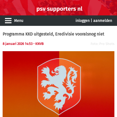
Menu
inloggen
|
aanmelden
Programma KKD uitgesteld, Eredivisie vooralsnog niet
8 januari 2026 14:53 - KNVB
Foto: Pro Shots