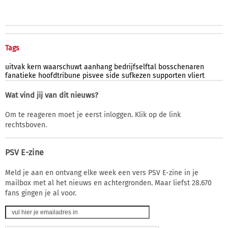
Tags
uitvak
kern
waarschuwt
aanhang
bedrijfselftal
bosschenaren
fanatieke
hoofdtribune
pisvee
side
sufkezen
supporten
vliert
Wat vind jij van dit nieuws?
Om te reageren moet je eerst inloggen. Klik op de link
rechtsboven.
PSV E-zine
Meld je aan en ontvang elke week een vers PSV E-zine in je
mailbox met al het nieuws en achtergronden. Maar liefst 28.670
fans gingen je al voor.