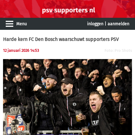
Menu
inloggen
|
aanmelden
Harde kern FC Den Bosch waarschuwt supporters PSV
12 januari 2026 14:53
Foto: Pro Shots