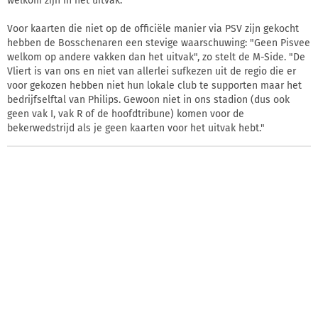
welkom zijn in het uitvak.
Voor kaarten die niet op de officiële manier via PSV zijn gekocht
hebben de Bosschenaren een stevige waarschuwing: "Geen Pisvee
welkom op andere vakken dan het uitvak", zo stelt de M-Side. "De
Vliert is van ons en niet van allerlei sufkezen uit de regio die er
voor gekozen hebben niet hun lokale club te supporten maar het
bedrijfselftal van Philips. Gewoon niet in ons stadion (dus ook
geen vak I, vak R of de hoofdtribune) komen voor de
bekerwedstrijd als je geen kaarten voor het uitvak hebt."