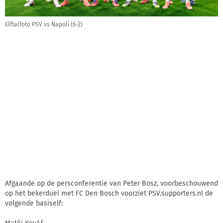
Elftalfoto PSV vs Napoli (6-2)
Afgaande op de persconferentie van Peter Bosz, voorbeschouwend
op het bekerduel met FC Den Bosch voorziet PSV.supporters.nl de
volgende basiself: