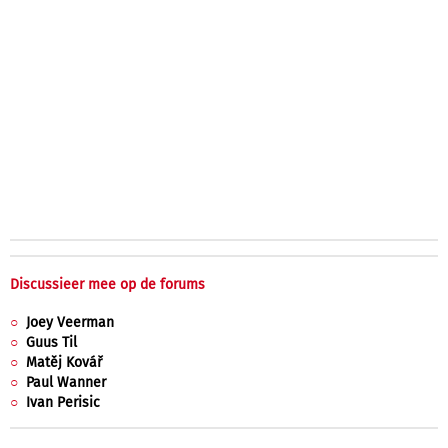
Discussieer mee op de forums
Joey Veerman
Guus Til
Matěj Kovář
Paul Wanner
Ivan Perisic