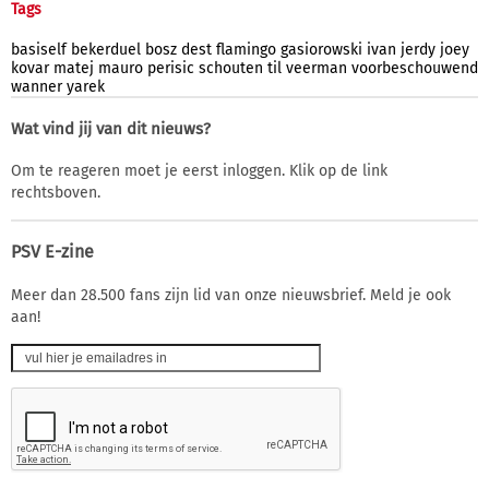
Tags
basiself
bekerduel
bosz
dest
flamingo
gasiorowski
ivan
jerdy
joey
kovar
matej
mauro
perisic
schouten
til
veerman
voorbeschouwend
wanner
yarek
Wat vind jij van dit nieuws?
Om te reageren moet je eerst inloggen. Klik op de link
rechtsboven.
PSV E-zine
Meer dan 28.500 fans zijn lid van onze nieuwsbrief. Meld je ook
aan!