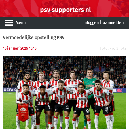
Menu
inloggen
|
aanmelden
Vermoedelijke opstelling PSV
13 januari 2026 13:13
Foto: Pro Shots