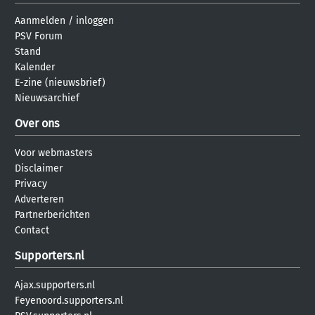
Aanmelden
/
inloggen
PSV Forum
Stand
Kalender
E-zine (nieuwsbrief)
Nieuwsarchief
Over ons
Voor webmasters
Disclaimer
Privacy
Adverteren
Partnerberichten
Contact
Supporters.nl
Ajax.supporters.nl
Feyenoord.supporters.nl