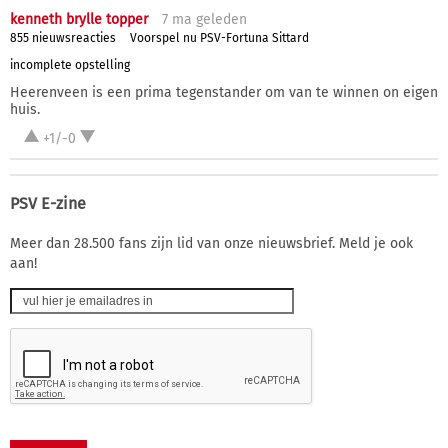
kenneth brylle topper
7 ma
geleden
855 nieuwsreacties
Voorspel nu PSV-Fortuna Sittard
incomplete opstelling
Heerenveen is een prima tegenstander om van te winnen on eigen
huis.
+1/-0
PSV E-zine
Meer dan 28.500 fans zijn lid van onze nieuwsbrief. Meld je ook
aan!