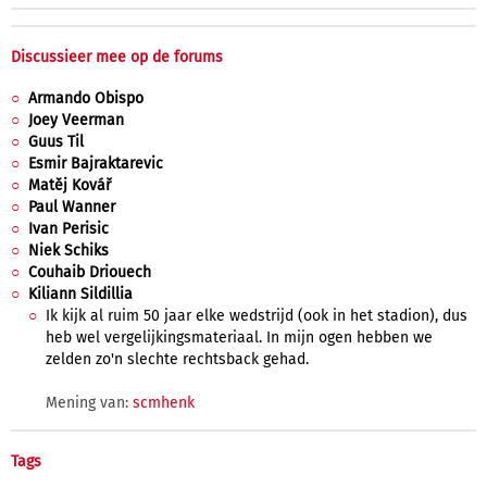
Discussieer mee op de forums
Armando Obispo
Joey Veerman
Guus Til
Esmir Bajraktarevic
Matěj Kovář
Paul Wanner
Ivan Perisic
Niek Schiks
Couhaib Driouech
Kiliann Sildillia
Ik kijk al ruim 50 jaar elke wedstrijd (ook in het stadion), dus
heb wel vergelijkingsmateriaal. In mijn ogen hebben we
zelden zo'n slechte rechtsback gehad.
Mening van:
scmhenk
Tags