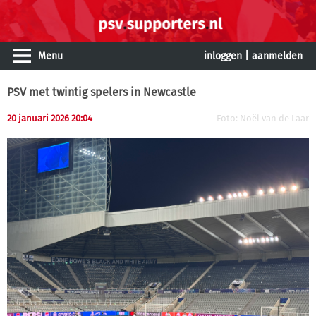
Menu
inloggen
|
aanmelden
PSV met twintig spelers in Newcastle
20 januari 2026 20:04
Foto: Noël van de Laar