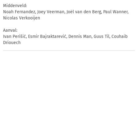
Middenveld:
Noah Fernandez, Joey Veerman, Joël van den Berg, Paul Wanner,
Nicolas Verkooijen
Aanval:
Ivan Perišić, Esmir Bajraktarević, Dennis Man, Guus Til, Couhaib
Driouech