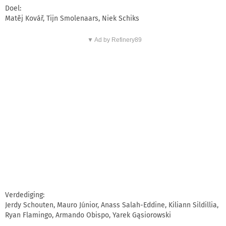
Doel:
Matěj Kovář, Tijn Smolenaars, Niek Schiks
▼ Ad by Refinery89
Verdediging:
Jerdy Schouten, Mauro Júnior, Anass Salah-Eddine, Kiliann Sildillia,
Ryan Flamingo, Armando Obispo, Yarek Gąsiorowski