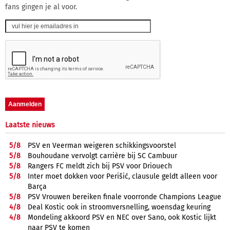
fans gingen je al voor.
Laatste nieuws
5/
8
PSV en Veerman weigeren schikkingsvoorstel
5/
8
Bouhoudane vervolgt carrière bij SC Cambuur
5/
8
Rangers FC meldt zich bij PSV voor Driouech
5/
8
Inter moet dokken voor Perišić, clausule geldt alleen voor
Barça
5/
8
PSV Vrouwen bereiken finale voorronde Champions League
4/
8
Deal Kostic ook in stroomversnelling, woensdag keuring
4/
8
Mondeling akkoord PSV en NEC over Sano, ook Kostic lijkt
naar PSV te komen