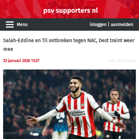
Menu
inloggen
|
aanmelden
Salah-Eddine en Til ontbreken tegen NAC, Dest traint weer
mee
23 januari 2026 13:27
Foto: Pro Shots