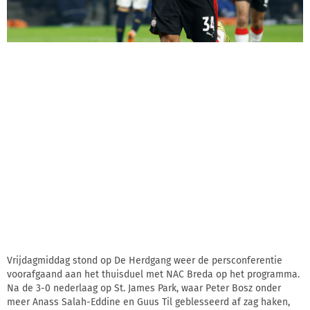
Vrijdagmiddag stond op De Herdgang weer de persconferentie
voorafgaand aan het thuisduel met NAC Breda op het programma.
Na de 3-0 nederlaag op St. James Park, waar Peter Bosz onder
meer Anass Salah-Eddine en Guus Til geblesseerd af zag haken,