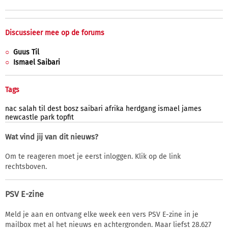
Discussieer mee op de forums
Guus Til
Ismael Saibari
Tags
nac
salah
til
dest
bosz
saibari
afrika
herdgang
ismael
james
newcastle
park
topfit
Wat vind jij van dit nieuws?
Om te reageren moet je eerst inloggen. Klik op de link
rechtsboven.
PSV E-zine
Meld je aan en ontvang elke week een vers PSV E-zine in je
mailbox met al het nieuws en achtergronden. Maar liefst 28.627