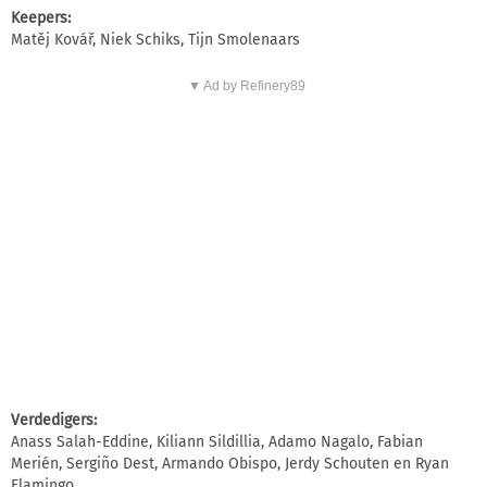
Keepers:
Matěj Kovář, Niek Schiks, Tijn Smolenaars
▼ Ad by Refinery89
Verdedigers:
Anass Salah-Eddine, Kiliann Sildillia, Adamo Nagalo, Fabian
Merién, Sergiño Dest, Armando Obispo, Jerdy Schouten en Ryan
Flamingo