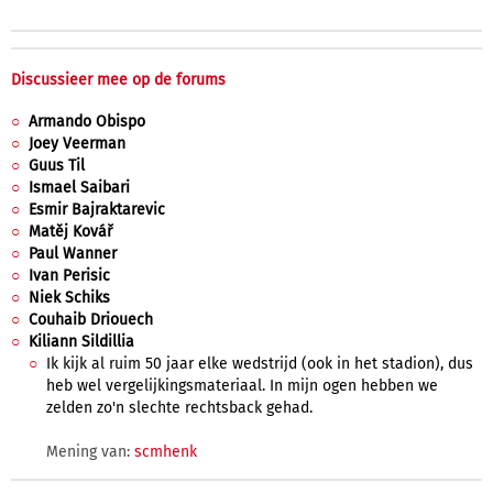
Discussieer mee op de forums
Armando Obispo
Joey Veerman
Guus Til
Ismael Saibari
Esmir Bajraktarevic
Matěj Kovář
Paul Wanner
Ivan Perisic
Niek Schiks
Couhaib Driouech
Kiliann Sildillia
Ik kijk al ruim 50 jaar elke wedstrijd (ook in het stadion), dus
heb wel vergelijkingsmateriaal. In mijn ogen hebben we
zelden zo'n slechte rechtsback gehad.
Mening van:
scmhenk