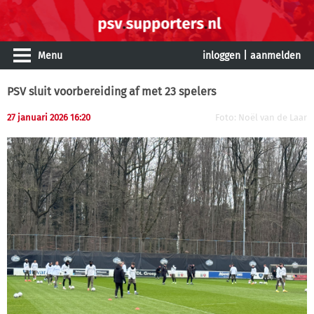
Menu
inloggen
|
aanmelden
PSV sluit voorbereiding af met 23 spelers
27 januari 2026 16:20
Foto: Noël van de Laar