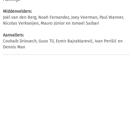
Middenvelders:
Joël van den Berg, Noah Fernandez, Joey Veerman, Paul Wanner,
Nicolas Verkooijen, Mauro Júnior en Ismael Saibari
Aanvallers:
Couhaib Driouech, Guus Til, Esmir Bajraktarević, Ivan Perišić en
Dennis Man