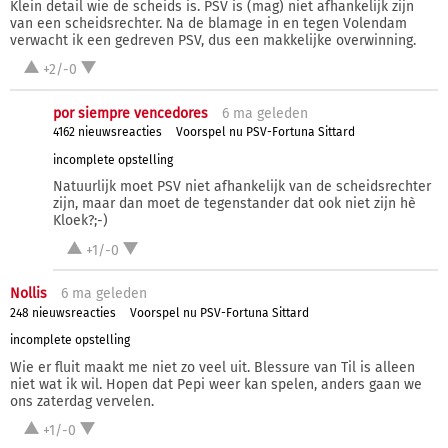
Klein detail wie de scheids is. PSV is (mag) niet afhankelijk zijn
van een scheidsrechter. Na de blamage in en tegen Volendam
verwacht ik een gedreven PSV, dus een makkelijke overwinning.
+2/-0
por siempre vencedores
6 ma
geleden
4162 nieuwsreacties
Voorspel nu PSV-Fortuna Sittard
incomplete opstelling
Natuurlijk moet PSV niet afhankelijk van de scheidsrechter
zijn, maar dan moet de tegenstander dat ook niet zijn hè
Kloek?;-)
+1/-0
Nollis
6 ma
geleden
248 nieuwsreacties
Voorspel nu PSV-Fortuna Sittard
incomplete opstelling
Wie er fluit maakt me niet zo veel uit. Blessure van Til is alleen
niet wat ik wil. Hopen dat Pepi weer kan spelen, anders gaan we
ons zaterdag vervelen.
+1/-0