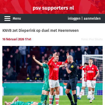
Menu
inloggen
|
aanmelden
KNVB zet Dieperink op duel met Heerenveen
16 februari 2026 17:41
Foto: Pro Shots