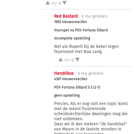
+1/-0
Red Bastard
6 ma
geleden
1692 nieuwsreacties
Voorspel nu PSV-Fortuna Sittard
incomplete opstelling
Net als Ruperti bij de beker tegen
feyenoord met Noa Lang.
+1/-0
Hendrikus
6 ma
geleden
4381 nieuwsreacties
PSV-Fortuna Sittard 5-3 (2-1)
geen opstelling
Precies. Als er nog ooit een topic komt
met de meest frustrerende
scheidsrechterlijke dwalingen mag die
niet ontbreken.
Daar wil ik dan meteen "de handsbal"
van Mauro in de laatste minuten in