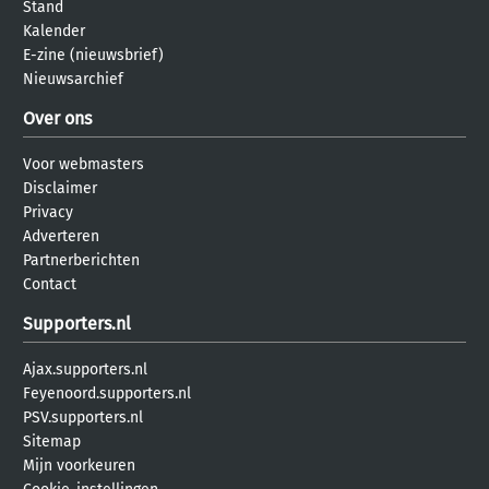
Stand
Kalender
E-zine (nieuwsbrief)
Nieuwsarchief
Over ons
Voor webmasters
Disclaimer
Privacy
Adverteren
Partnerberichten
Contact
Supporters.nl
Ajax.supporters.nl
Feyenoord.supporters.nl
PSV.supporters.nl
Sitemap
Mijn voorkeuren