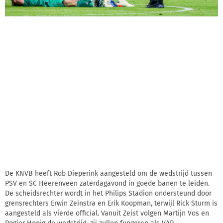
De KNVB heeft Rob Dieperink aangesteld om de wedstrijd tussen
PSV en SC Heerenveen zaterdagavond in goede banen te leiden.
De scheidsrechter wordt in het Philips Stadion ondersteund door
grensrechters Erwin Zeinstra en Erik Koopman, terwijl Rick Sturm is
aangesteld als vierde official. Vanuit Zeist volgen Martijn Vos en