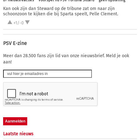
87 nieuwsreacties
Voorspel nu PSV-Fortuna Sittard
geen opstelling
Kan ook zijn dan Steward op de tribune zat om naar zijn
schoonzoon te kijken die bij Sparta speelt, Pelle Clement.
+1/-0
PSV E-zine
Meer dan 28.500 fans zijn lid van onze nieuwsbrief. Meld je ook
aan!
Laatste nieuws