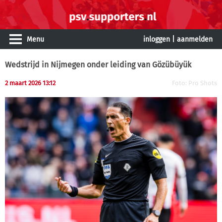
Menu
inloggen
|
aanmelden
Wedstrijd in Nijmegen onder leiding van Gözübüyük
2 maart 2026 13:12
Foto: Pro Shots