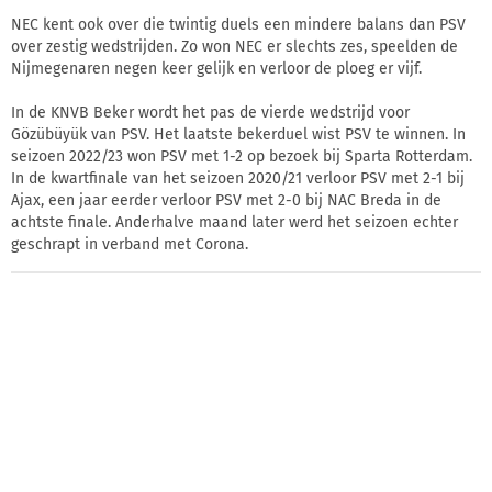
NEC kent ook over die twintig duels een mindere balans dan PSV
over zestig wedstrijden. Zo won NEC er slechts zes, speelden de
Nijmegenaren negen keer gelijk en verloor de ploeg er vijf.
In de KNVB Beker wordt het pas de vierde wedstrijd voor
Gözübüyük van PSV. Het laatste bekerduel wist PSV te winnen. In
seizoen 2022/23 won PSV met 1-2 op bezoek bij Sparta Rotterdam.
In de kwartfinale van het seizoen 2020/21 verloor PSV met 2-1 bij
Ajax, een jaar eerder verloor PSV met 2-0 bij NAC Breda in de
achtste finale. Anderhalve maand later werd het seizoen echter
geschrapt in verband met Corona.