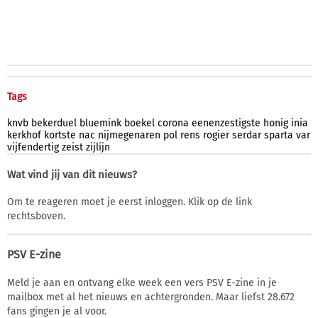
Tags
knvb
bekerduel
bluemink
boekel
corona
eenenzestigste
honig
inia
kerkhof
kortste
nac
nijmegenaren
pol
rens
rogier
serdar
sparta
var
vijfendertig
zeist
zijlijn
Wat vind jij van dit nieuws?
Om te reageren moet je eerst inloggen. Klik op de link
rechtsboven.
PSV E-zine
Meld je aan en ontvang elke week een vers PSV E-zine in je
mailbox met al het nieuws en achtergronden. Maar liefst 28.672
fans gingen je al voor.