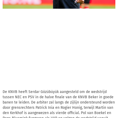
De KNVB heeft Serdar Gözübüyük aangesteld om de wedstrijd
tussen NEC en PSV in de halve finale van de KNVB Beker in goede
banen te leiden. De arbiter zal langs de zijlijn ondersteund worden
door grensrechters Patrick Inia en Rogier Honig, terwijl Martin van
den Kerkhof is aangewezen als vierde official. Pol van Boekel en