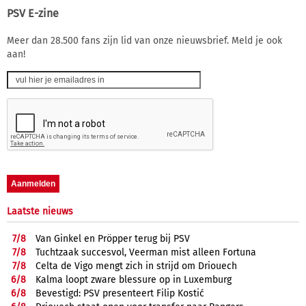
PSV E-zine
Meer dan 28.500 fans zijn lid van onze nieuwsbrief. Meld je ook
aan!
Laatste nieuws
7/
8
Van Ginkel en Pröpper terug bij PSV
7/
8
Tuchtzaak succesvol, Veerman mist alleen Fortuna
7/
8
Celta de Vigo mengt zich in strijd om Driouech
6/
8
Kalma loopt zware blessure op in Luxemburg
6/
8
Bevestigd: PSV presenteert Filip Kostić