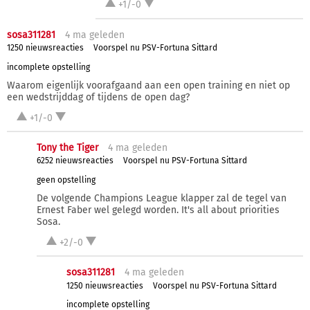
+1/-0
sosa311281
4 ma
geleden
1250 nieuwsreacties
Voorspel nu PSV-Fortuna Sittard
incomplete opstelling
Waarom eigenlijk voorafgaand aan een open training en niet op
een wedstrijddag of tijdens de open dag?
+1/-0
Tony the Tiger
4 ma
geleden
6252 nieuwsreacties
Voorspel nu PSV-Fortuna Sittard
geen opstelling
De volgende Champions League klapper zal de tegel van
Ernest Faber wel gelegd worden. It's all about priorities
Sosa.
+2/-0
sosa311281
4 ma
geleden
1250 nieuwsreacties
Voorspel nu PSV-Fortuna Sittard
incomplete opstelling