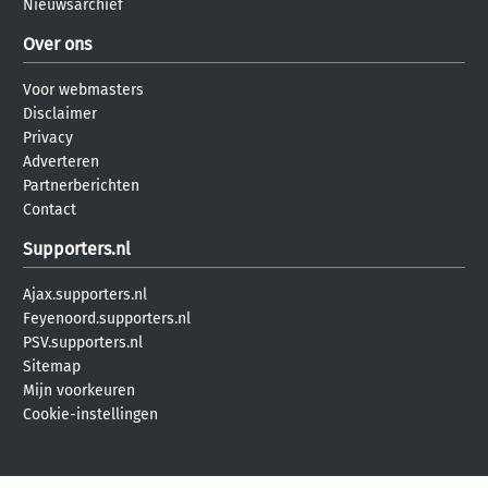
Nieuwsarchief
Over ons
Voor webmasters
Disclaimer
Privacy
Adverteren
Partnerberichten
Contact
Supporters.nl
Ajax.supporters.nl
Feyenoord.supporters.nl
PSV.supporters.nl
Sitemap
Mijn voorkeuren
Cookie-instellingen