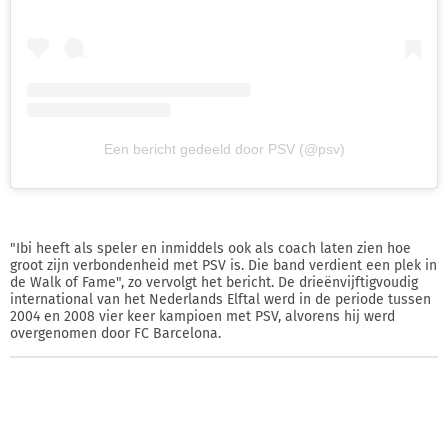
Een bericht gedeeld door PSV (@psv)
"Ibi heeft als speler en inmiddels ook als coach laten zien hoe
groot zijn verbondenheid met PSV is. Die band verdient een plek in
de Walk of Fame", zo vervolgt het bericht. De drieënvijftigvoudig
international van het Nederlands Elftal werd in de periode tussen
2004 en 2008 vier keer kampioen met PSV, alvorens hij werd
overgenomen door FC Barcelona.