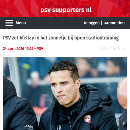
Menu
inloggen
|
aanmelden
PSV zet Afellay in het zonnetje bij open stadiontraining
24 april 2026 15:29 - PSV
Foto: Pro Shots