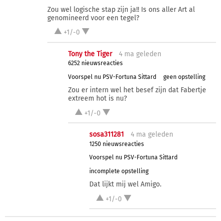
Zou wel logische stap zijn ja!! Is ons aller Art al
genomineerd voor een tegel?
+1/-0
Tony the Tiger
4 ma
geleden
6252 nieuwsreacties
Voorspel nu PSV-Fortuna Sittard
geen opstelling
Zou er intern wel het besef zijn dat Fabertje
extreem hot is nu?
+1/-0
sosa311281
4 ma
geleden
1250 nieuwsreacties
Voorspel nu PSV-Fortuna Sittard
incomplete opstelling
Dat lijkt mij wel Amigo.
+1/-0