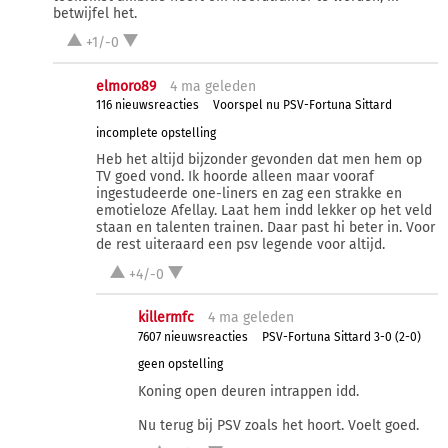
betwijfel het.
+1/-0
elmoro89
4 ma
geleden
116 nieuwsreacties
Voorspel nu PSV-Fortuna Sittard
incomplete opstelling
Heb het altijd bijzonder gevonden dat men hem op
TV goed vond. Ik hoorde alleen maar vooraf
ingestudeerde one-liners en zag een strakke en
emotieloze Afellay. Laat hem indd lekker op het veld
staan en talenten trainen. Daar past hi beter in. Voor
de rest uiteraard een psv legende voor altijd.
+4/-0
killermfc
4 ma
geleden
7607 nieuwsreacties
PSV-Fortuna Sittard 3-0 (2-0)
geen opstelling
Koning open deuren intrappen idd.
Nu terug bij PSV zoals het hoort. Voelt goed.