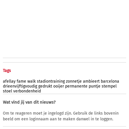
Tags
afellay
fame
walk
stadiontraining
zonnetje
ambieert
barcelona
drieenvijftigvoudig
gedrukt
ooijer
permanente
puntje
stempel
stoel
verbondenheid
Wat vind jij van dit nieuws?
Om te reageren moet je ingelogd zijn. Gebruik de links bovenin
beeld om een loginnaam aan te maken danwel in te loggen.