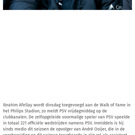
Ibrahim Afellay wordt dinsdag toegevoegd aan de Walk of Fame in
het Philips Stadion, zo meldt PSV vrijdagmiddag op de
clubkanalen. De zelfopgeleide voormalige speler van PSV speelde
in totaal 221 officiële wedstrijden namens PSV. Inmiddels is hij
sinds medio dit seizoen de opvolger van André Ooijer, die in de