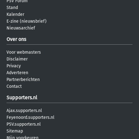
PSV Forum
Stand
Kalender
E-zine (nieuwsbrief)
Nieuwsarchief
Over ons
Voor webmasters
Disclaimer
Privacy
Adverteren
Partnerberichten
Contact
Supporters.nl
Ajax.supporters.nl
Feyenoord.supporters.nl
PSV.supporters.nl
Sitemap
Mijn voorkeuren