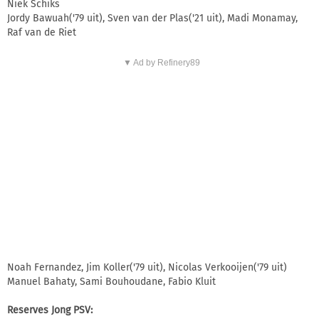
Niek Schiks
Jordy Bawuah('79 uit), Sven van der Plas('21 uit), Madi Monamay,
Raf van de Riet
▼ Ad by Refinery89
Noah Fernandez, Jim Koller('79 uit), Nicolas Verkooijen('79 uit)
Manuel Bahaty, Sami Bouhoudane, Fabio Kluit
Reserves Jong PSV: