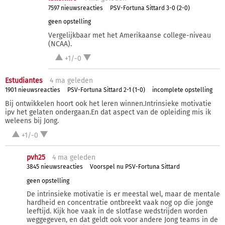
7597 nieuwsreacties
PSV-Fortuna Sittard 3-0 (2-0)
geen opstelling
Vergelijkbaar met het Amerikaanse college-niveau
(NCAA).
+1/-0
Estudiantes
4 ma
geleden
1901 nieuwsreacties
PSV-Fortuna Sittard 2-1 (1-0)
incomplete opstelling
Bij ontwikkelen hoort ook het leren winnen.Intrinsieke motivatie
ipv het gelaten ondergaan.En dat aspect van de opleiding mis ik
weleens bij Jong.
+1/-0
pvh25
4 ma
geleden
3845 nieuwsreacties
Voorspel nu PSV-Fortuna Sittard
geen opstelling
De intrinsieke motivatie is er meestal wel, maar de mentale
hardheid en concentratie ontbreekt vaak nog op die jonge
leeftijd. Kijk hoe vaak in de slotfase wedstrijden worden
weggegeven, en dat geldt ook voor andere Jong teams in de