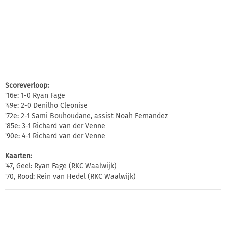
Scoreverloop:
'16e: 1-0 Ryan Fage
'49e: 2-0 Denilho Cleonise
'72e: 2-1 Sami Bouhoudane, assist Noah Fernandez
'85e: 3-1 Richard van der Venne
'90e: 4-1 Richard van der Venne
Kaarten:
'47, Geel: Ryan Fage (RKC Waalwijk)
'70, Rood: Rein van Hedel (RKC Waalwijk)