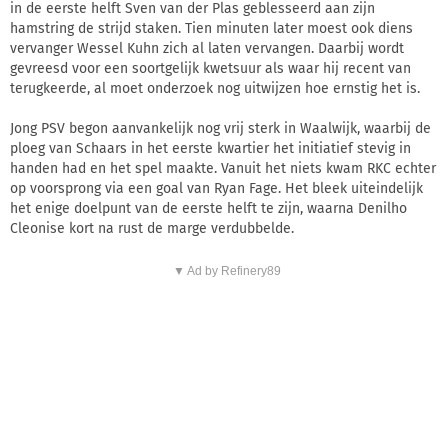
in de eerste helft Sven van der Plas geblesseerd aan zijn
hamstring de strijd staken. Tien minuten later moest ook diens
vervanger Wessel Kuhn zich al laten vervangen. Daarbij wordt
gevreesd voor een soortgelijk kwetsuur als waar hij recent van
terugkeerde, al moet onderzoek nog uitwijzen hoe ernstig het is.
Jong PSV begon aanvankelijk nog vrij sterk in Waalwijk, waarbij de
ploeg van Schaars in het eerste kwartier het initiatief stevig in
handen had en het spel maakte. Vanuit het niets kwam RKC echter
op voorsprong via een goal van Ryan Fage. Het bleek uiteindelijk
het enige doelpunt van de eerste helft te zijn, waarna Denilho
Cleonise kort na rust de marge verdubbelde.
▼ Ad by Refinery89