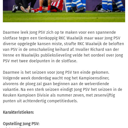
Daarmee leek Jong PSV zich op te maken voor een spannende
slotfase tegen een tienkoppig RKC Waalwijk maar waar Jong PSV
diverse opgelegde kansen miste, strafte RKC Waalwijk de beloften
van PSV in de omschakeling keihard af. Invaller Richard van der
Venne en Waalwijks publiekslieveling velde het oordeel over Jong
PSV met twee doelpunten in de slotfase.
Daarmee is het seizoen voor Jong PSV ten einde gekomen.
Volgende week donderdag wacht nog het Kampioensdiner,
alvorens de ploeg zal gaan beginnen aan de welverdiende
vakantie. Na een sterk seizoen eindigt Jong PSV het seizoen in de
Keuken Kampioen Divisie als nummer zeven, met zesenvijftig
punten uit achtendertig competitieduels.
Karakteristieken:
Opstelling Jong PSV: