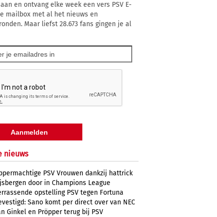
 aan en ontvang elke week een vers PSV E-
 je mailbox met al het nieuws en
ronden. Maar liefst 28.673 fans gingen je al
e nieuws
ppermachtige PSV Vrouwen dankzij hattrick
ijsbergen door in Champions League
errassende opstelling PSV tegen Fortuna
evestigd: Sano komt per direct over van NEC
n Ginkel en Pröpper terug bij PSV