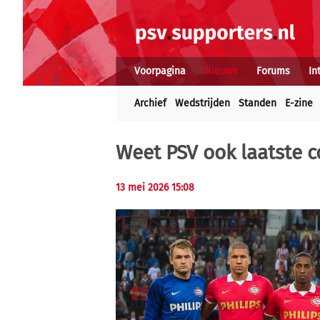
Voorpagina
Nieuws
Forums
In
Archief
Wedstrijden
Standen
E-zine
Weet PSV ook laatste 
13 mei 2026 15:08