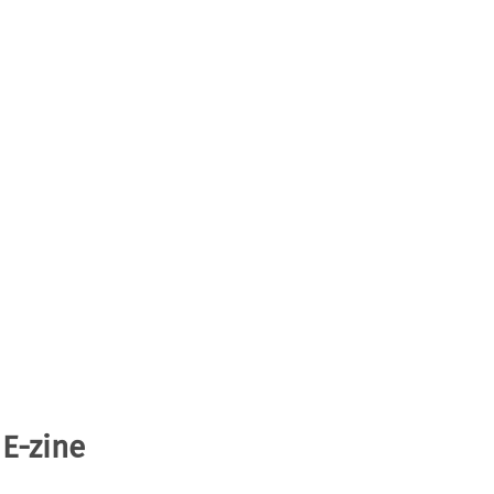
 E-zine