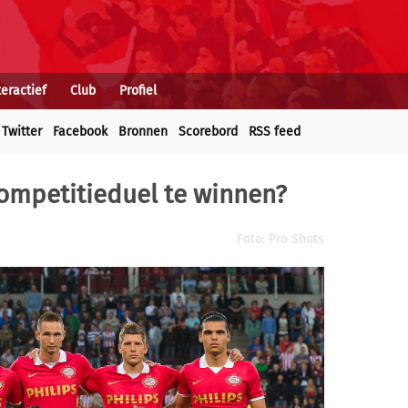
teractief
Club
Profiel
Twitter
Facebook
Bronnen
Scorebord
RSS feed
competitieduel te winnen?
Foto: Pro Shots