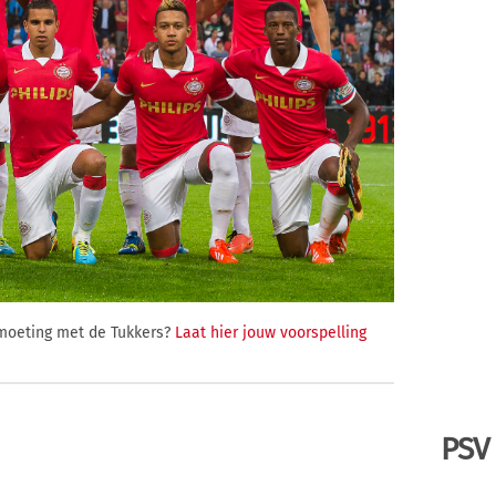
tmoeting met de Tukkers?
Laat hier jouw voorspelling
PSV