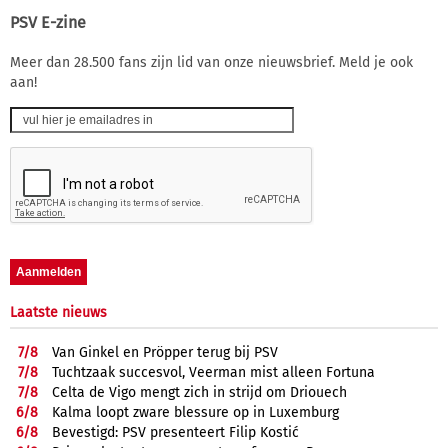
PSV E-zine
Meer dan 28.500 fans zijn lid van onze nieuwsbrief. Meld je ook
aan!
Laatste nieuws
7/
8
Van Ginkel en Pröpper terug bij PSV
7/
8
Tuchtzaak succesvol, Veerman mist alleen Fortuna
7/
8
Celta de Vigo mengt zich in strijd om Driouech
6/
8
Kalma loopt zware blessure op in Luxemburg
6/
8
Bevestigd: PSV presenteert Filip Kostić