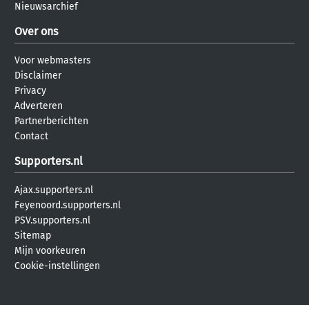
Nieuwsarchief
Over ons
Voor webmasters
Disclaimer
Privacy
Adverteren
Partnerberichten
Contact
Supporters.nl
Ajax.supporters.nl
Feyenoord.supporters.nl
PSV.supporters.nl
Sitemap
Mijn voorkeuren
Cookie-instellingen