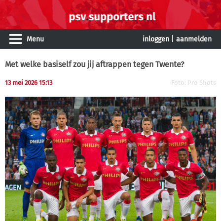
Menu
inloggen
|
aanmelden
Met welke basiself zou jij aftrappen tegen Twente?
13 mei 2026 15:13
Foto: Pro Shots